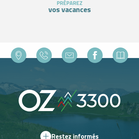
PRÉPAREZ
vos vacances
ROUBIER COVERED CAR PARK – FREE OF CHARGE
Restez informés