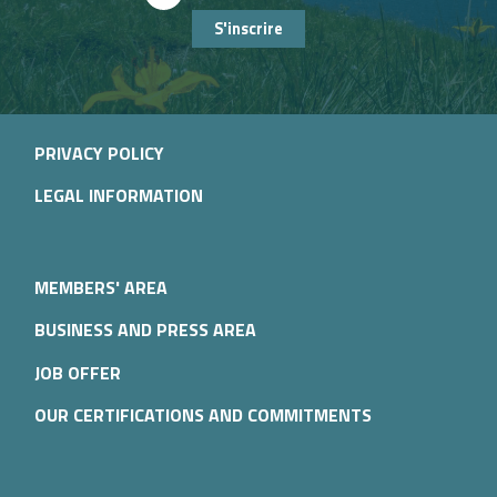
S'inscrire
PRIVACY POLICY
LEGAL INFORMATION
MEMBERS' AREA
BUSINESS AND PRESS AREA
JOB OFFER
OUR CERTIFICATIONS AND COMMITMENTS