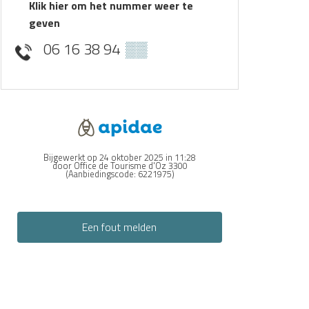
Klik hier om het nummer weer te
geven
06 16 38 94
▒▒
Bijgewerkt op 24 oktober 2025 in 11:28
door Office de Tourisme d'Oz 3300
(Aanbiedingscode:
6221975
)
Een fout melden