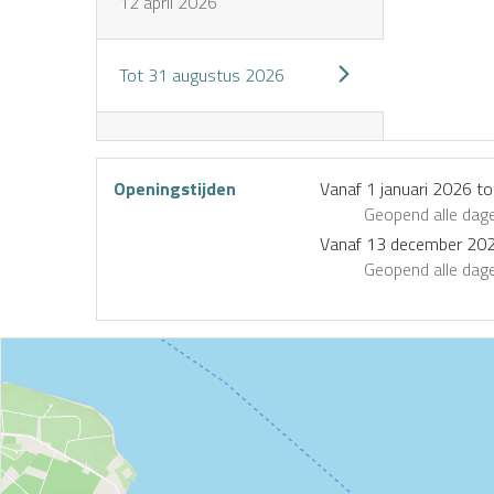
12 april 2026
Tot
31 augustus 2026
Openingstijden
Vanaf
1 januari 2026
to
Geopend
alle dag
Vanaf
13 december 20
Geopend
alle dag