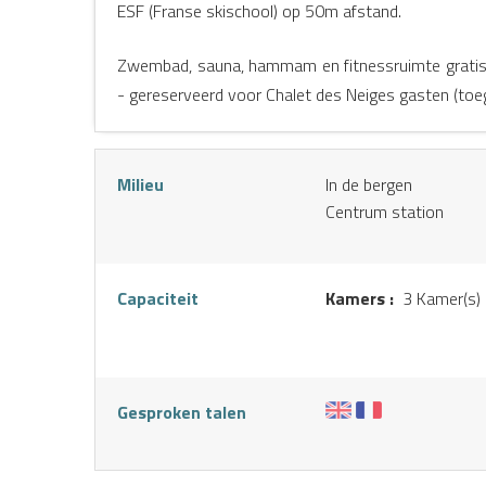
ESF (Franse skischool) op 50m afstand.
Zwembad, sauna, hammam en fitnessruimte gratis 
- gereserveerd voor Chalet des Neiges gasten (toeg
Milieu
In de bergen
Centrum station
S
Capaciteit
Kamers :
3 Kamer(s)
Gesproken talen