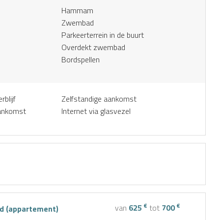
Hammam
Zwembad
Parkeerterrein in de buurt
Overdekt zwembad
Bordspellen
blijf
Zelfstandige aankomst
aankomst
Internet via glasvezel
€
€
van
625
tot
700
 (appartement)