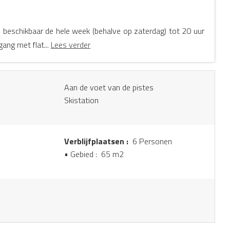
beschikbaar de hele week (behalve op zaterdag) tot 20 uur
ang met flat...
Lees verder
Aan de voet van de pistes
Skistation
Verblijfplaatsen :
6 Personen
• Gebied :
65 m
2