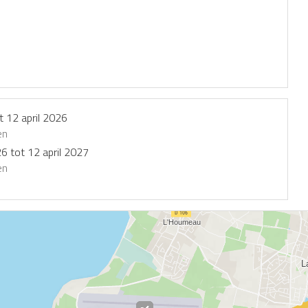
t
12 april 2026
en
26
tot
12 april 2027
en