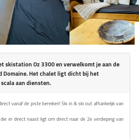
het skistation Oz 3300 en verwelkomt je aan de
 Domaine. Het chalet ligt dicht bij het
scala aan diensten.
rect vanaf de piste bereiken! Ski in & ski out afhankelijk van
 die er direct naast ligt om direct naar de 2e verdieping van