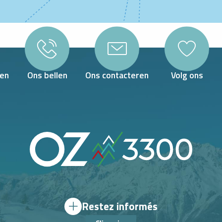
en
Ons bellen
Ons contacteren
Volg ons
Restez informés