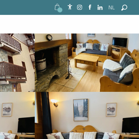
NL
Zie foto's (18)
Accessibilité
Zoek o