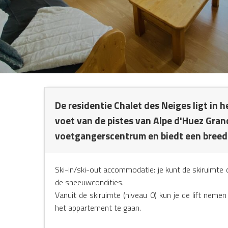
NG
De residentie Chalet des Neiges ligt in 
voet van de pistes van Alpe d'Huez Grand
voetgangerscentrum en biedt een breed 
Ski-in/ski-out accommodatie: je kunt de skiruimte di
de sneeuwcondities.
Vanuit de skiruimte (niveau 0) kun je de lift nemen
het appartement te gaan.