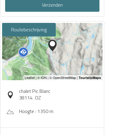
Verzenden
Routebeschrijving
chalet Pic Blanc
38114
OZ
Hoogte : 1350 m