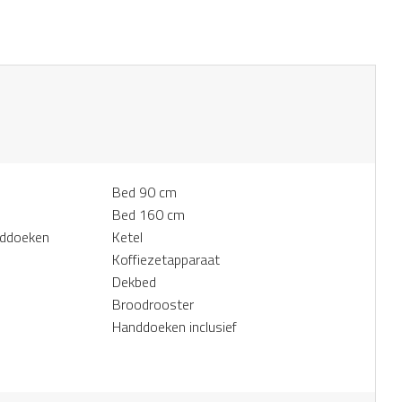
Bed 90 cm
Bed 160 cm
anddoeken
Ketel
Koffiezetapparaat
Dekbed
Broodrooster
Handdoeken inclusief