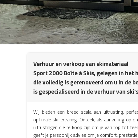
NG
Verhuur en verkoop van skimateriaal
Sport 2000 Boîte à Skis, gelegen in het 
die volledig is gerenoveerd om u in de
is gespecialiseerd in de verhuur van ski
Wij bieden een breed scala aan uitrusting, per
optimale ski-ervaring. Ontdek, als aanvulling op o
uitrustingen die te koop zijn om je van top tot te
geeft je persoonlijk advies om je comfort, prestatie