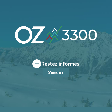
Restez informés
S'inscrire