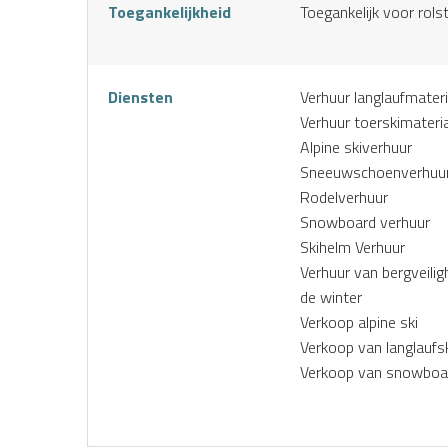
Toegankelijkheid
Toegankelijk voor rols
Diensten
Verhuur langlaufmateri
Verhuur toerskimateri
Alpine skiverhuur
Sneeuwschoenverhuu
Rodelverhuur
Snowboard verhuur
Skihelm Verhuur
Verhuur van bergveiligh
de winter
Verkoop alpine ski
Verkoop van langlaufsk
Verkoop van snowboa