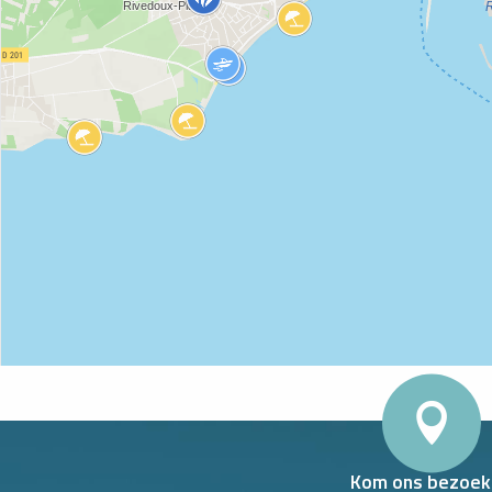
WLAND
Kom ons bezoek