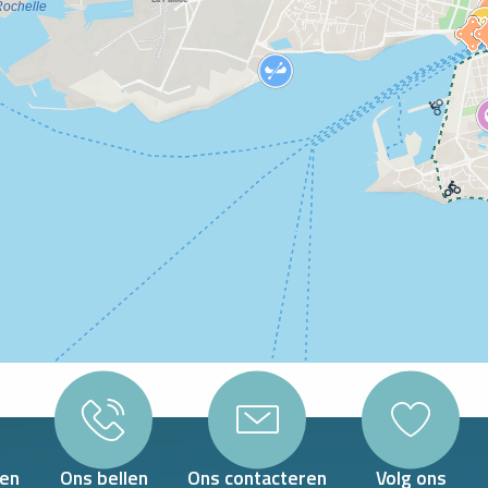
en
Ons bellen
Ons contacteren
Volg ons