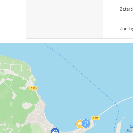
Zater
Zonda