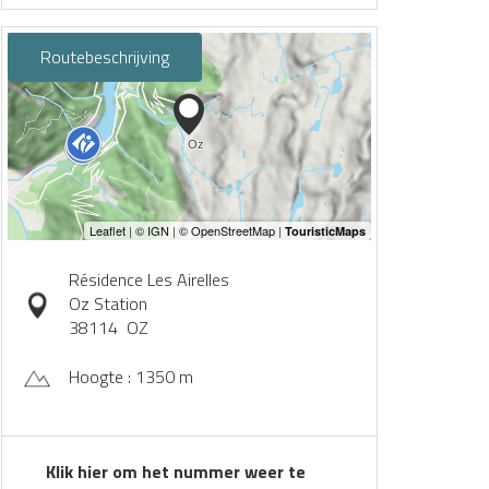
Routebeschrijving
Résidence Les Airelles
Oz Station
38114
OZ
Hoogte : 1350 m
Klik hier om het nummer weer te