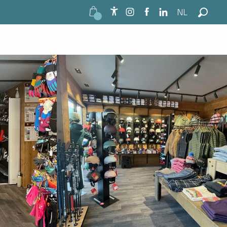
NL
Zie foto's (3)
Accessibilité
Zoek o