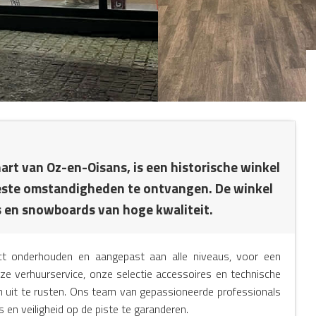
hart van Oz-en-Oisans, is een historische winkel
 beste omstandigheden te ontvangen. De winkel
's en snowboards van hoge kwaliteit.
fect onderhouden en aangepast aan alle niveaus, voor een
nze verhuurservice, onze selectie accessoires en technische
en uit te rusten. Ons team van gepassioneerde professionals
s en veiligheid op de piste te garanderen.