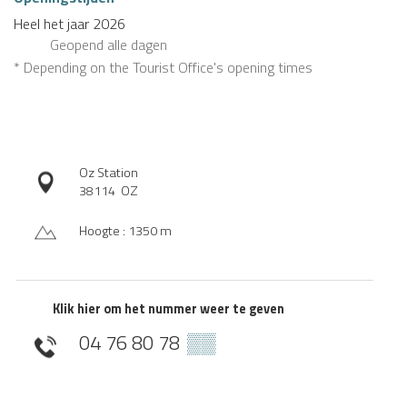
Heel het jaar 2026
Geopend
alle dagen
* Depending on the Tourist Office's opening times
Oz Station
38114
OZ
Hoogte : 1350 m
Klik hier om het nummer weer te geven
04 76 80 78
▒▒