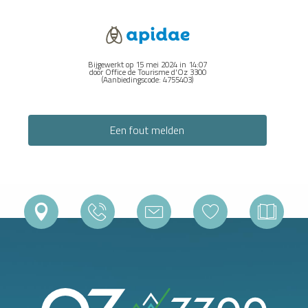
Bijgewerkt op 15 mei 2024 in 14:07
door Office de Tourisme d'Oz 3300
(Aanbiedingscode:
4755403
)
Een fout melden