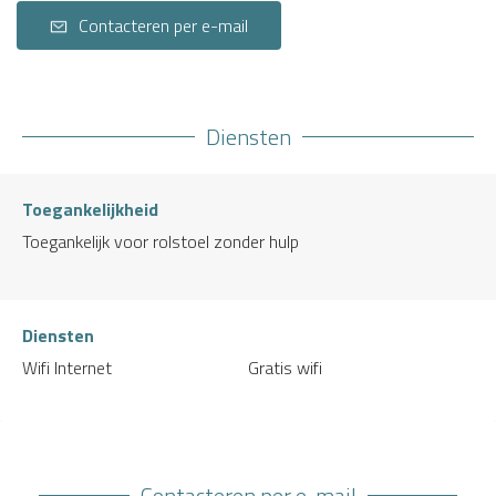
Contacteren per e-mail
Diensten
Toegankelijkheid
Toegankelijk voor rolstoel zonder hulp
Diensten
Wifi Internet
Gratis wifi
Contacteren per e-mail