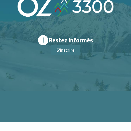
Restez informés
S'inscrire