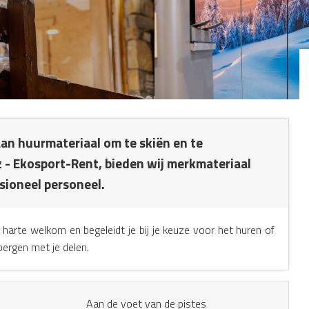
aan huurmateriaal om te skiën en te
 - Ekosport-Rent, bieden wij merkmateriaal
ioneel personeel.
arte welkom en begeleidt je bij je keuze voor het huren of
bergen met je delen.
Aan de voet van de pistes