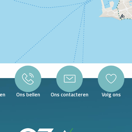
en
Ons bellen
Ons contacteren
Volg ons