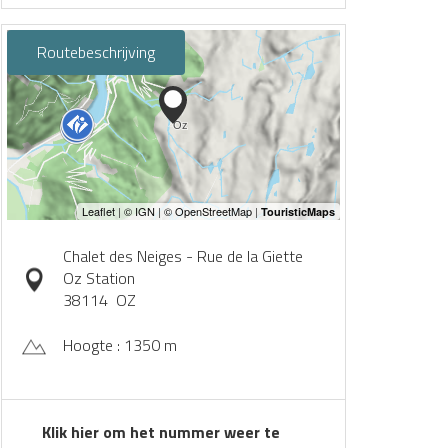
Routebeschrijving
Chalet des Neiges - Rue de la Giette
Oz Station
38114
OZ
Hoogte : 1350 m
Klik hier om het nummer weer te