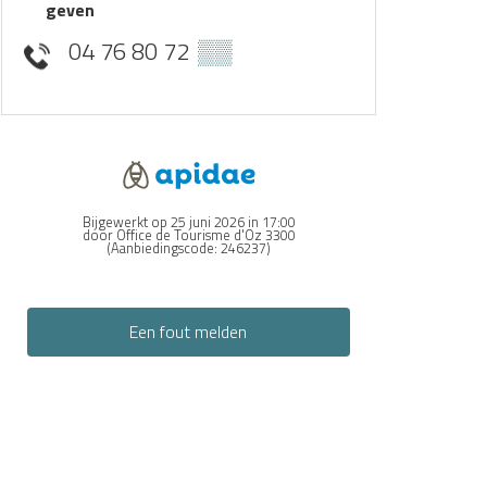
geven
04 76 80 72
▒▒
Bijgewerkt op 25 juni 2026 in 17:00
door Office de Tourisme d'Oz 3300
(Aanbiedingscode:
246237
)
Een fout melden