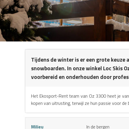
NG
Tijdens de winter is er een grote keuze 
snowboarden. In onze winkel Loc Skis Oz
voorbereid en onderhouden door profess
Het Ekosport-Rent team van Oz 3300 heet je van h
kopen van uitrusting, terwijl ze hun passie voor de 
Milieu
In de bergen