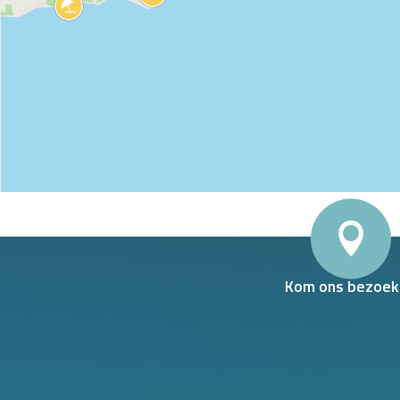
WLAND
Kom ons bezoek