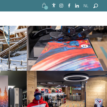
NL
Zie foto's (9)
Accessibilité
Zoek o