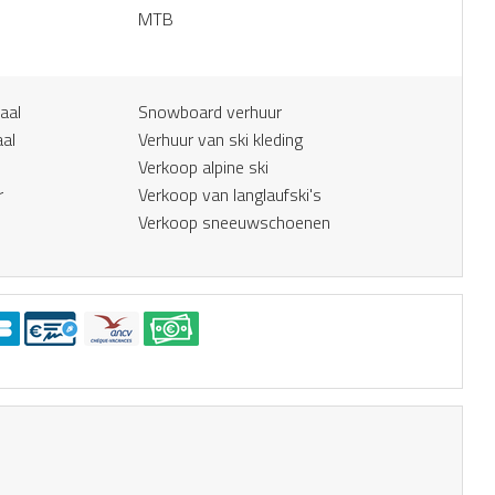
MTB
aal
Snowboard verhuur
aal
Verhuur van ski kleding
Verkoop alpine ski
r
Verkoop van langlaufski's
Verkoop sneeuwschoenen