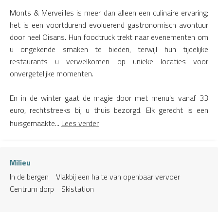
Monts & Merveilles is meer dan alleen een culinaire ervaring;
het is een voortdurend evoluerend gastronomisch avontuur
door heel Oisans. Hun foodtruck trekt naar evenementen om
u ongekende smaken te bieden, terwijl hun tijdelijke
restaurants u verwelkomen op unieke locaties voor
onvergetelijke momenten.
En in de winter gaat de magie door met menu's vanaf 33
euro, rechtstreeks bij u thuis bezorgd. Elk gerecht is een
huisgemaakte...
Lees verder
Milieu
In de bergen
Vlakbij een halte van openbaar vervoer
Centrum dorp
Skistation