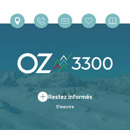
Restez informés
S'inscrire