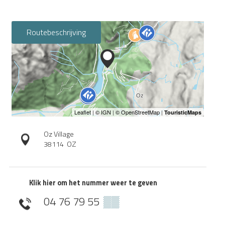
Routebeschrijving
Oz Village
38114
OZ
Klik hier om het nummer weer te geven
04 76 79 55
▒▒