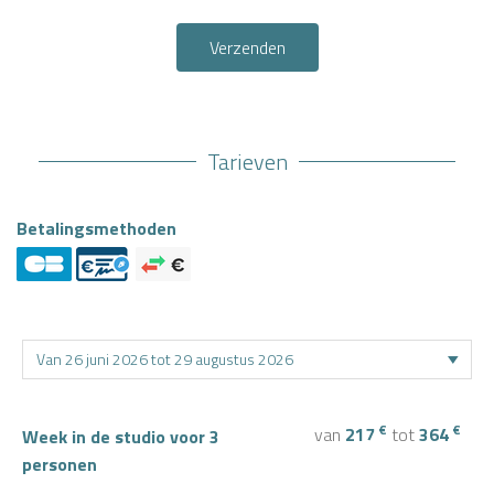
Verzenden
Tarieven
Betalingsmethoden
€
€
van
217
tot
364
Week in de studio voor 3
personen