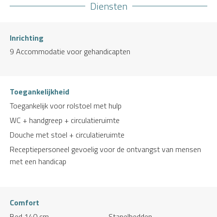
Diensten
Inrichting
9
Accommodatie voor gehandicapten
Toegankelijkheid
Toegankelijk voor rolstoel met hulp
WC + handgreep + circulatieruimte
Douche met stoel + circulatieruimte
Receptiepersoneel gevoelig voor de ontvangst van mensen
met een handicap
Comfort
Bed 140 cm
Stapelbedden