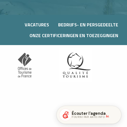
VACATURES
BEDRIJFS- EN PERSGEDEELTE
ONZE CERTIFICERINGEN EN TOEZEGGINGEN
Écouter l'agenda
FOURNI PAR ANTO.INFO