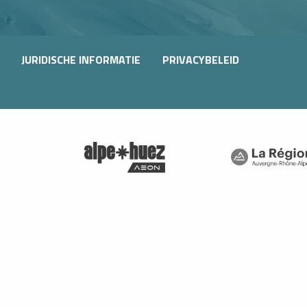
JURIDISCHE INFORMATIE
PRIVACYBELEID
bcams