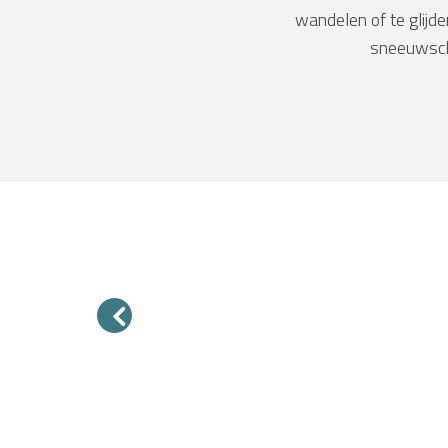
wandelen of te glijde
sneeuwsch