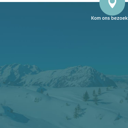
Kom ons bezoek
WLAND