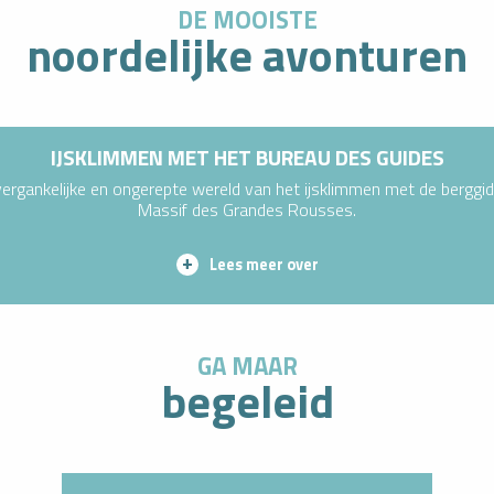
DE MOOISTE
noordelijke avonturen
IJSKLIMMEN MET HET BUREAU DES GUIDES
ergankelijke en ongerepte wereld van het ijsklimmen met de berggi
Massif des Grandes Rousses.
Lees meer over
GA MAAR
begeleid