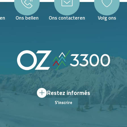
en
Ons bellen
Ons contacteren
Volg ons
Restez informés
S'inscrire