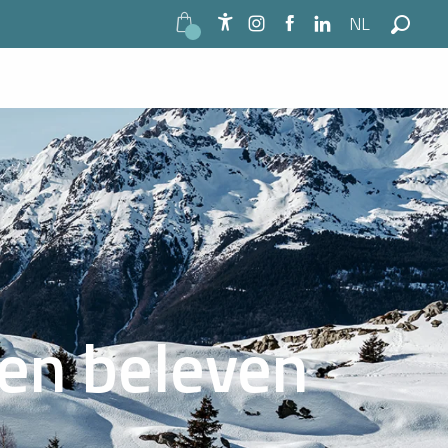
NL
Accessibilité
Zoek o
den beleven