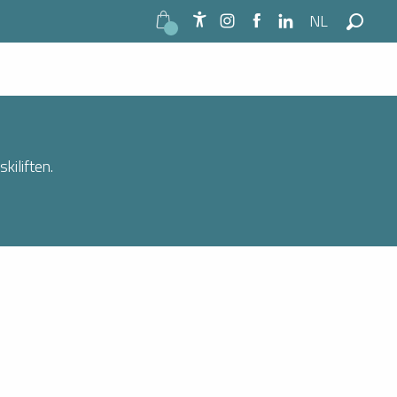
NL
Accessibilité
Zoek o
kiliften.