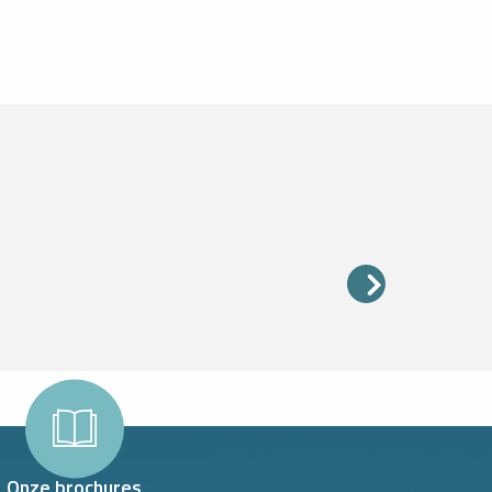
OZ ACCESS
Onze brochures