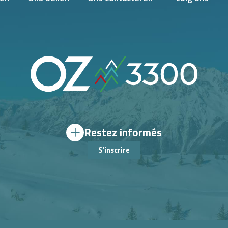
Restez informés
S'inscrire