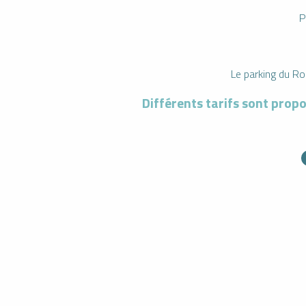
P
Le parking du Ro
Différents tarifs sont propos
S