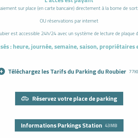
aiement sur place (en carte bancaire) directement à la borne de sort
OU réservations par internet
ubier est accessible 24h/24 avec un système de lecture de plaque d
és : heure, journée, semaine, saison, propriétaires et
Téléchargez les Tarifs du Parking du Roubier
77K
Réservez votre place de parking
Informations Parkings Station
43MB