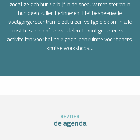
zodat ze zich hun verblijf in de sneeuw met sterren in
hun ogen zullen herinneren! Het besneeuwde
voetgangerscentrum biedt u een veilige plek om in alle
rust
te spelen of te wandelen. U kunt genieten van
activiteiten voor het hele gezin: een ruimte voor tieners,
knutselworkshops…
BEZOEK
de agenda
SKITOCHTEN DOOR DE GRANDES ROUSSES