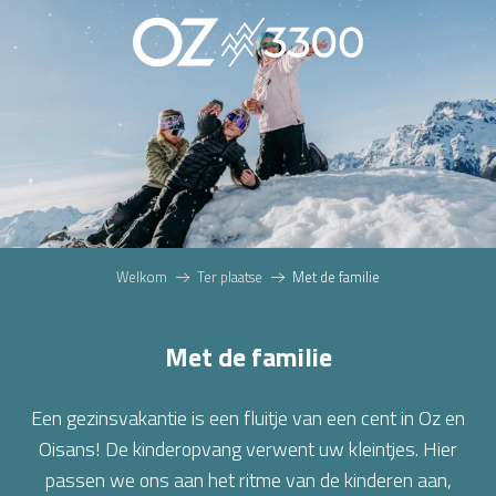
Aller
au
contenu
principal
Welkom
Ter plaatse
Met de familie
Met de familie
Een gezinsvakantie is een fluitje van een cent in Oz en
Oisans! De kinderopvang verwent uw kleintjes. Hier
passen we ons aan het ritme van de kinderen aan,