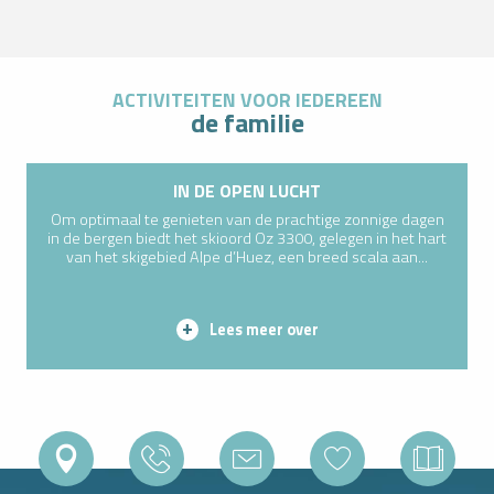
Lees meer over
ACTIVITEITEN VOOR IEDEREEN
de familie
IN DE OPEN LUCHT
Om optimaal te genieten van de prachtige zonnige dagen
in de bergen biedt het skioord Oz 3300, gelegen in het hart
van het skigebied Alpe d’Huez, een breed scala aan...
Lees meer over