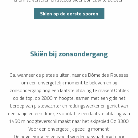
Skiën op de eerste sporen
Skiën bij zonsondergang
Ga, wanneer de pistes sluiten, naar de Dôme des Rousses
om een onvergetelijk moment te beleven en bij
zonsondergang nog een laatste afdaling te maken! Ontdek
op de top, op 2800 m hoogte, samen met een gids het
beroep van pistewachter en reddingswerker en geniet van
een hapje en een drankje voordat je een laatste afdaling van
1450 m hoogteverschil maakt naar het skigebied Oz 3300.
Voor een onvergetelijk gezellig moment!
De begeleiding en veiligheid worden gewaarborgd door