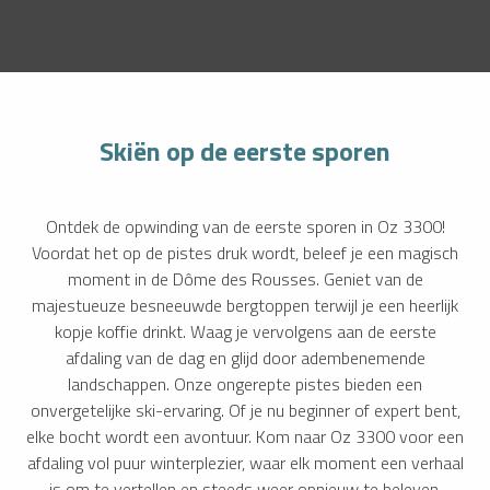
Skiën op de eerste sporen
Ontdek de opwinding van de eerste sporen in Oz 3300!
Voordat het op de pistes druk wordt, beleef je een magisch
moment in de Dôme des Rousses. Geniet van de
majestueuze besneeuwde bergtoppen terwijl je een heerlijk
kopje koffie drinkt. Waag je vervolgens aan de eerste
afdaling van de dag en glijd door adembenemende
landschappen. Onze ongerepte pistes bieden een
onvergetelijke ski-ervaring. Of je nu beginner of expert bent,
elke bocht wordt een avontuur. Kom naar Oz 3300 voor een
afdaling vol puur winterplezier, waar elk moment een verhaal
is om te vertellen en steeds weer opnieuw te beleven.