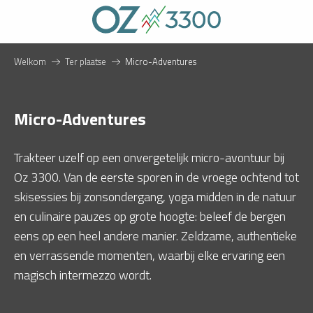
Aller
au
contenu
principal
Welkom
Ter plaatse
Micro-Adventures
Micro-Adventures
Trakteer uzelf op een onvergetelijk micro-avontuur bij
Oz 3300. Van de eerste sporen in de vroege ochtend tot
skisessies bij zonsondergang, yoga midden in de natuur
en culinaire pauzes op grote hoogte: beleef de bergen
eens op een heel andere manier. Zeldzame, authentieke
en verrassende momenten, waarbij elke ervaring een
magisch intermezzo wordt.