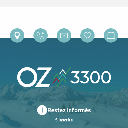
Restez informés
S'inscrire