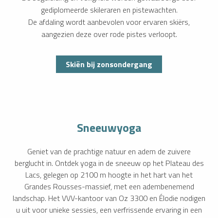
gediplomeerde skileraren en pistewachten.
De afdaling wordt aanbevolen voor ervaren skiërs,
aangezien deze over rode pistes verloopt.
Skiën bij zonsondergang
Sneeuwyoga
Geniet van de prachtige natuur en adem de zuivere
berglucht in. Ontdek yoga in de sneeuw op het Plateau des
Lacs, gelegen op 2100 m hoogte in het hart van het
Grandes Rousses-massief, met een adembenemend
landschap. Het VVV-kantoor van Oz 3300 en Élodie nodigen
u uit voor unieke sessies, een verfrissende ervaring in een