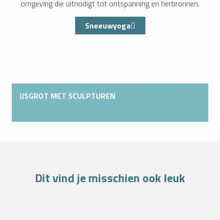
omgeving die uitnodigt tot ontspanning en herbronnen.
Sneeuwyoga
IJSGROT MET SCULPTUREN
WANDELINGEN OF SNEEUWSCHOENWANDELINGEN
Dit vind je misschien ook leuk
Lees meer over