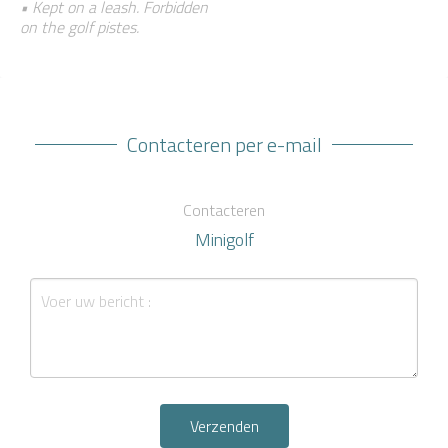
• Kept on a leash. Forbidden
on the golf pistes.
Contacteren per e-mail
Contacteren
Minigolf
Verzenden