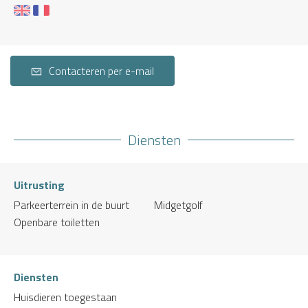
Contacteren per e-mail
Diensten
Uitrusting
Parkeerterrein in de buurt
Midgetgolf
Openbare toiletten
Diensten
Huisdieren toegestaan