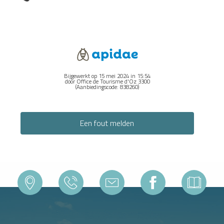
Bijgewerkt op 15 mei 2024 in 15:54
door Office de Tourisme d'Oz 3300
(Aanbiedingscode:
838260
)
Een fout melden