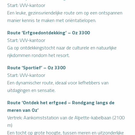
Start: VVV-kantoor
Een leuke, gezinsvriendelijke route om op een ontspannen
manier kennis te maken met oriëntatielopen.
Route ‘Erfgoedontdekking’ – Oz 3300
Start: VVV-kantoor
Ga op ontdekkingstocht naar de culturele en natuurlijke
rijkdommen rondom het resort.
Route ‘Sportief’ – Oz 3300
Start: VVV-kantoor
Een dynamischer route, ideaal voor liefhebbers van
uitdagingen en sensatie.
Route ‘Ontdek het erfgoed – Rondgang langs de
meren van Oz’
Vertrek: Aankomststation van de Alpette-kabelbaan (2100
m)
Een tocht op grote hoogte, tussen meren en uitzonderlijke