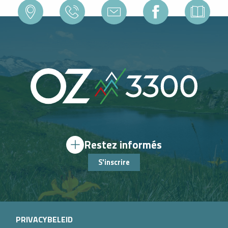
Restez informés
S'inscrire
PRIVACYBELEID