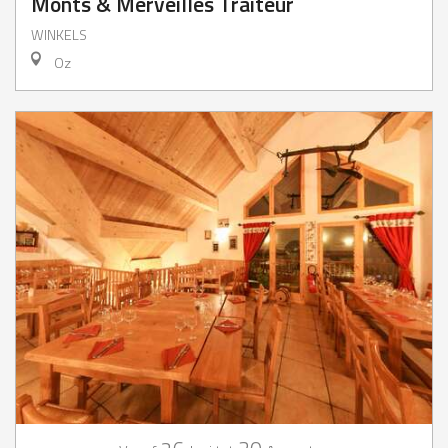
Monts & Merveilles Traiteur
WINKELS
Oz