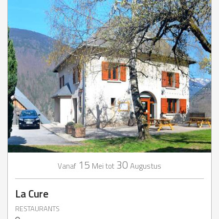
15
30
Mei
Augustus
Vanaf
tot
La Cure
RESTAURANTS