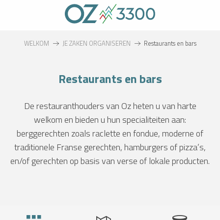
Aller
au
contenu
principal
WELKOM
JE ZAKEN ORGANISEREN
Restaurants en bars
Restaurants en bars
De restauranthouders van Oz heten u van harte
welkom en bieden u hun specialiteiten aan:
berggerechten zoals raclette en fondue, moderne of
traditionele Franse gerechten, hamburgers of pizza’s,
en/of gerechten op basis van verse of lokale producten.