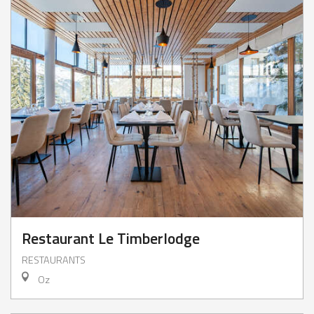
Restaurant Le Timberlodge
RESTAURANTS
Oz