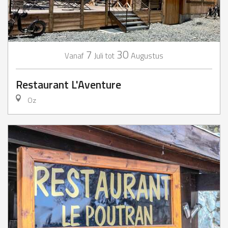
7
30
Juli
Augustus
Vanaf
tot
Restaurant L'Aventure
Oz