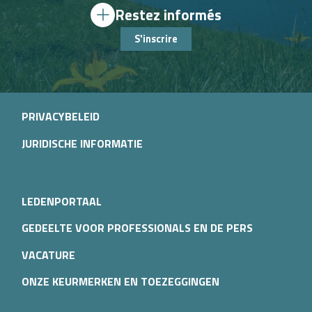
Restez informés
S'inscrire
PRIVACYBELEID
JURIDISCHE INFORMATIE
LEDENPORTAAL
GEDEELTE VOOR PROFESSIONALS EN DE PERS
VACATURE
ONZE KEURMERKEN EN TOEZEGGINGEN