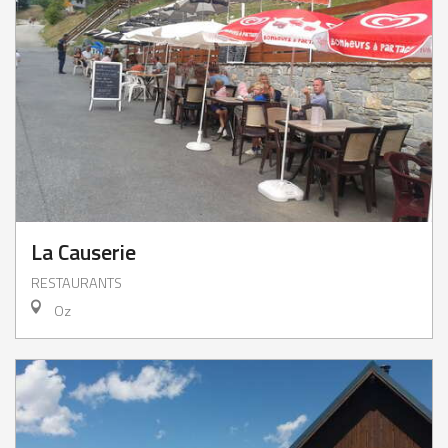
La Causerie
RESTAURANTS
Oz