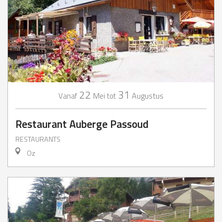
22
31
Mei
Augustus
Vanaf
tot
Restaurant Auberge Passoud
RESTAURANTS
Oz