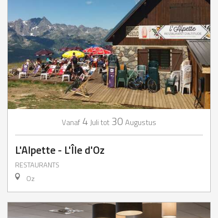
4
30
Juli
Augustus
Vanaf
tot
L'Alpette - L'Île d'Oz
RESTAURANTS
Oz