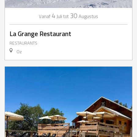
4
30
Juli
Augustus
Vanaf
tot
La Grange Restaurant
RESTAURANTS
Oz