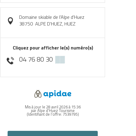
Domaine skiable de l'Alpe d'Huez
38750
ALPE D'HUEZ, HUEZ
Cliquez pour afficher le(s) numéro(s)
04 76 80 30
▒▒
Mis à jour le 28 avril 2026 à 15:36
par Alpe d'Huez Tourisme
(Identifiant de l'offre:
7539795
)