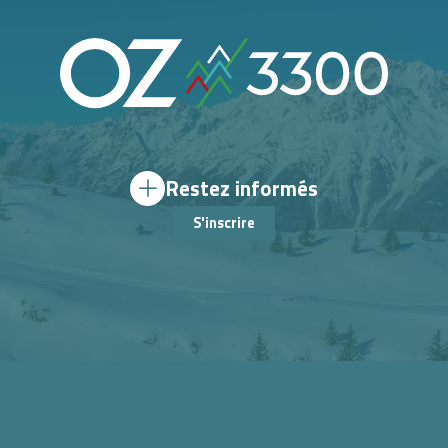
Restez informés
S'inscrire