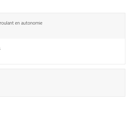
l roulant en autonomie
s