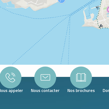
Nous appeler
Nous contacter
Nos brochures
Don