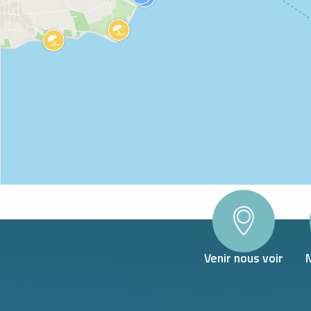
Venir nous voir
WLAND