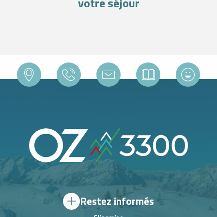
votre séjour
BONS PLANS
Restez informés