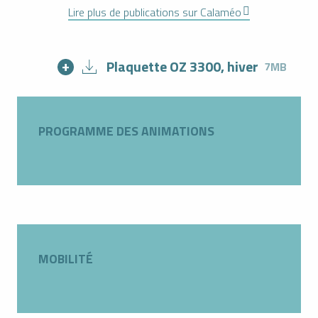
Lire plus de publications sur Calaméo
Plaquette OZ 3300, hiver
7MB
PROGRAMME DES ANIMATIONS
MOBILITÉ