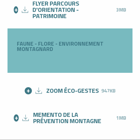
FLYER PARCOURS
D'ORIENTATION -
3MB
PATRIMOINE
FAUNE - FLORE - ENVIRONNEMENT
MONTAGNARD
ZOOM ÉCO-GESTES
947KB
MEMENTO DE LA
1MB
PRÉVENTION MONTAGNE