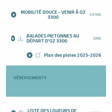
MOBILITÉ DOUCE - VENIR À OZ
597KB
3300
BALADES PIETONNES AU
3MB
DÉPART D'OZ 3300
Plan des pistes 2025-2026
HÉBERGEMENTS
LISTE DES LOUEURS DE