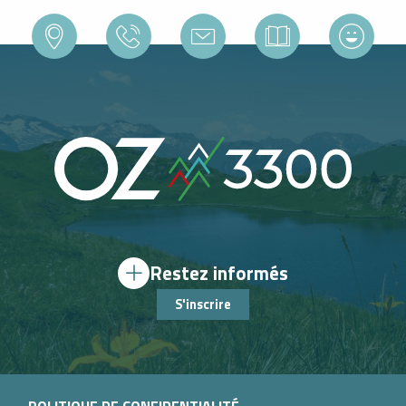
Restez informés
S'inscrire
POLITIQUE DE CONFIDENTIALITÉ