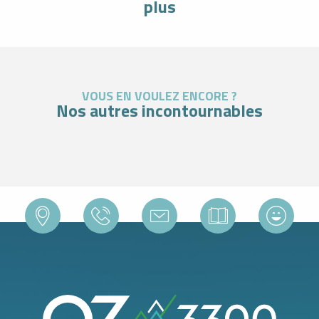
plus
VOUS EN VOULEZ ENCORE ?
Nos autres incontournables
Incontournable
RANDONNÉES SUR LES PLATEAUX DES LACS