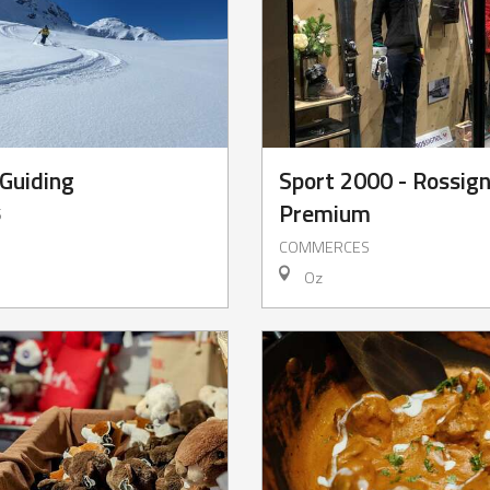
 Guiding
Sport 2000 - Rossign
Premium
S
COMMERCES
Oz