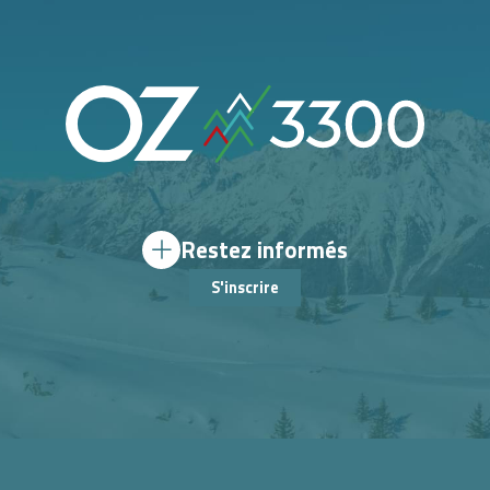
Restez informés
S'inscrire