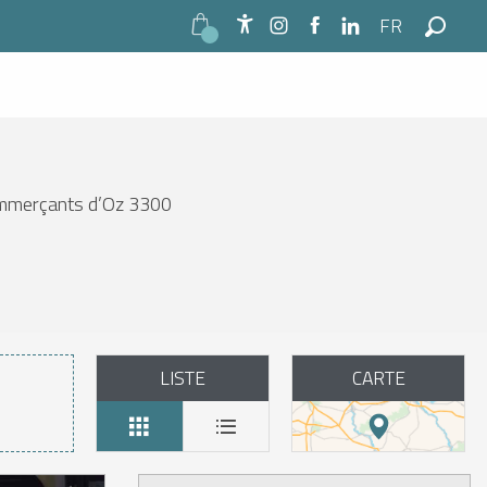
FR
Accessibilité
Recher
commerçants d’Oz 3300
LISTE
CARTE