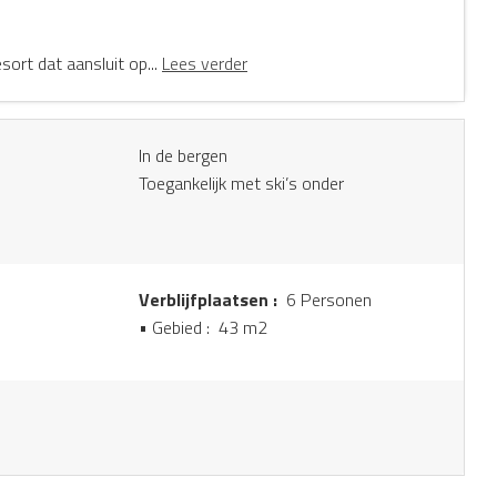
sort dat aansluit op...
Lees verder
In de bergen
Toegankelijk met ski’s onder
Verblijfplaatsen :
6 Personen
• Gebied :
43 m
2