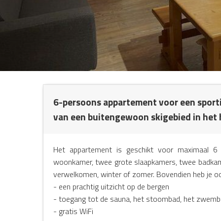
NG
6-persoons appartement voor een sportie
van een buitengewoon skigebied in het 
Het appartement is geschikt voor maximaal 6 p
woonkamer, twee grote slaapkamers, twee badkame
verwelkomen, winter of zomer. Bovendien heb je oo
- een prachtig uitzicht op de bergen
- toegang tot de sauna, het stoombad, het zwemba
- gratis WiFi