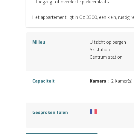
- toegang tot overdekte parkeerplaats
Het appartement ligt in Oz 3300, een klein, rustig re
S
Milieu
Uitzicht op bergen
Skistation
Centrum station
Capaciteit
Kamers :
2 Kamer(s)
Gesproken talen