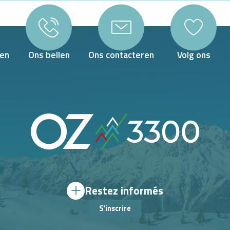
en
Ons bellen
Ons contacteren
Volg ons
Restez informés
S'inscrire