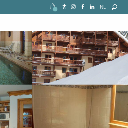
NL
Zie foto's (10)
Accessibilité
Zoek o