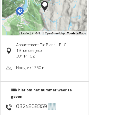
Appartement Pic Blanc - B10
19 rue des jeux
38114
OZ
Hoogte : 1350 m
Klik hier om het nummer weer te
geven
0324868369
▒▒