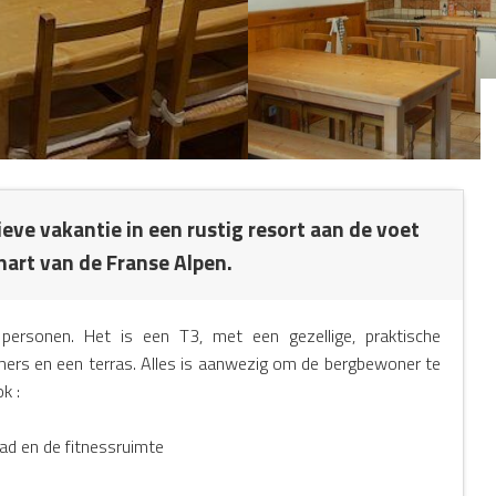
ve vakantie in een rustig resort aan de voet
hart van de Franse Alpen.
ersonen. Het is een T3, met een gezellige, praktische
rs en een terras. Alles is aanwezig om de bergbewoner te
k :
d en de fitnessruimte