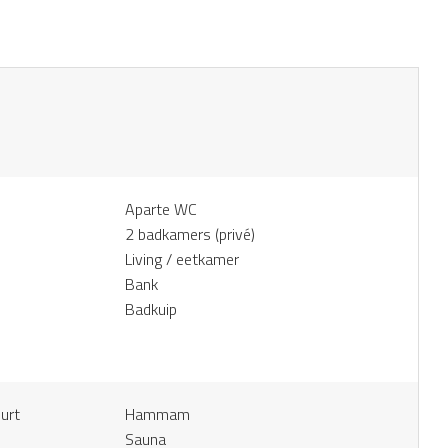
Aparte WC
2 badkamers (privé)
Living / eetkamer
Bank
Badkuip
uurt
Hammam
Sauna