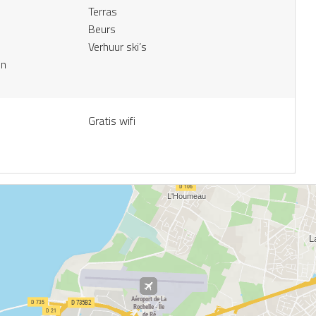
Terras
Beurs
Verhuur ski’s
in
Gratis wifi