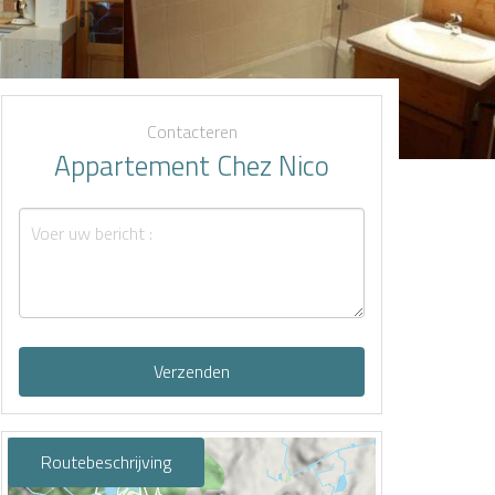
Contacteren
Appartement Chez Nico
Verzenden
Routebeschrijving