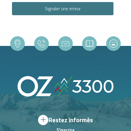
Signaler une erreur
Restez informés
S'inscrire