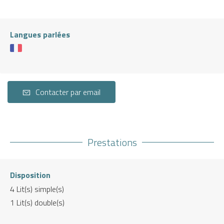
Langues parlées
Contacter par email
Prestations
Disposition
4
Lit(s) simple(s)
1
Lit(s) double(s)