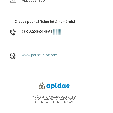
Altitude : 1350 m
Cliquez pour afficher le(s) numéro(s)
0324868369
▒▒
www.pause-a-oz.com
Mis à jour le 14 octobre 2024 à 14:04
par Office de Tourisme d'Oz 3300
(Identifiant de l'offre:
7123744
)