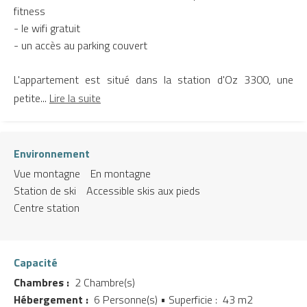
fitness
- le wifi gratuit
- un accès au parking couvert
L'appartement est situé dans la station d'Oz 3300, une
petite...
Lire la suite
Environnement
Vue montagne
En montagne
Station de ski
Accessible skis aux pieds
Centre station
Capacité
Chambres :
2 Chambre(s)
Hébergement :
6 Personne(s)
• Superficie :
43 m
2