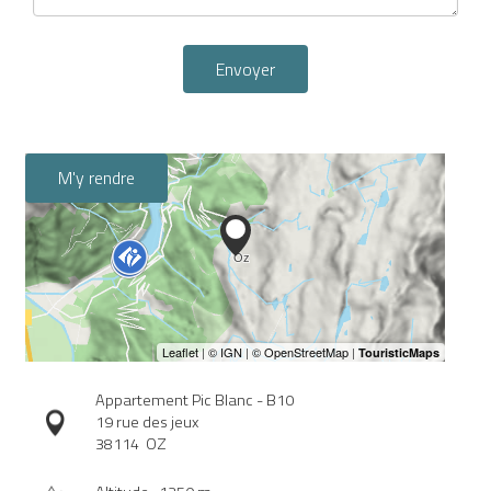
Envoyer
M'y rendre
Appartement Pic Blanc - B10
19 rue des jeux
38114
OZ