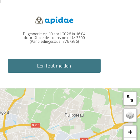
Bijgewerkt op 10 april 2026 in 16:04
door Office de Tourisme d'Oz 3300
(Aanbiedingscode:
7767396
)
Een fout melden
+