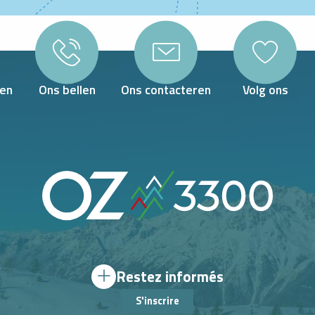
en
Ons bellen
Ons contacteren
Volg ons
Restez informés
S'inscrire