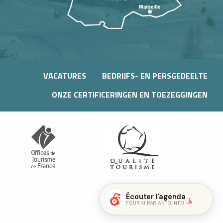
VACATURES
BEDRIJFS- EN PERSGEDEELTE
ONZE CERTIFICERINGEN EN TOEZEGGINGEN
Écouter l'agenda
FOURNI PAR ANTO.INFO