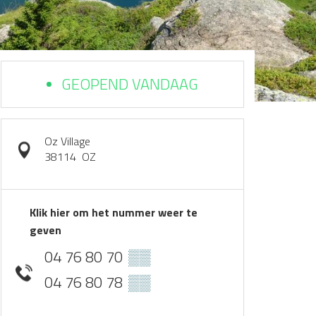
GEOPEND VANDAAG
Oz Village
38114
OZ
Klik hier om het nummer weer te
geven
04 76 80 70
▒▒
04 76 80 78
▒▒