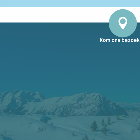
Kom ons bezoek
WLAND