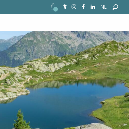
NL
Accessibilité
Zoek o