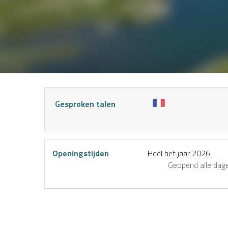
Gesproken talen
Openingstijden
Heel het jaar 2026
S
Geopend
alle dag