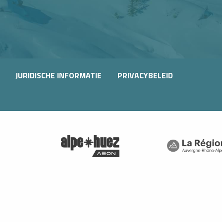
JURIDISCHE INFORMATIE
PRIVACYBELEID
bcams