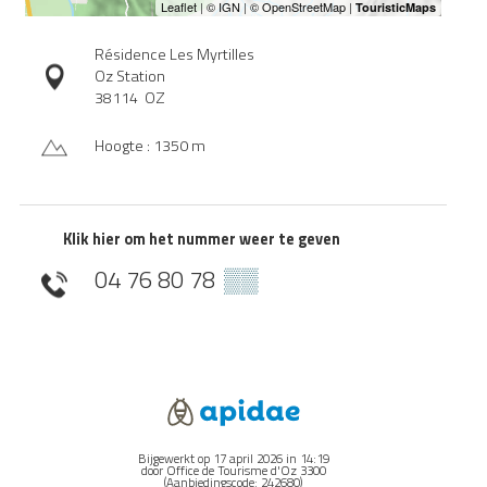
Résidence Les Myrtilles
Oz Station
38114
OZ
Hoogte : 1350 m
Klik hier om het nummer weer te geven
04 76 80 78
▒▒
Bijgewerkt op 17 april 2026 in 14:19
door Office de Tourisme d'Oz 3300
(Aanbiedingscode:
242680
)