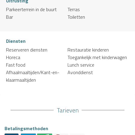
Uitrusting
Parkeerterrein in de buurt
Terras
Bar
Toiletten
Diensten
Reserveren diensten
Restauratie kinderen
Horeca
Toegankelijk met kinderwagen
Fast food
Lunch service
Afhaalmaaltijden/Kant-en-
Avonddienst
klaarmaaltijden
Tarieven
Betalingsmethoden