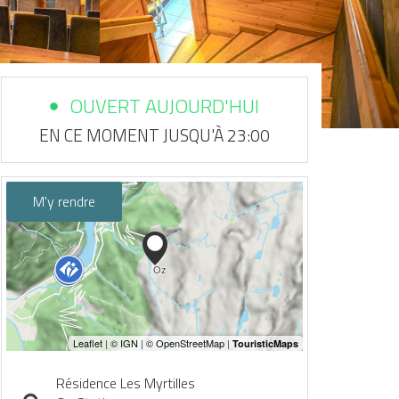
OUVERT AUJOURD'HUI
EN CE MOMENT JUSQU'À 23:00
M'y rendre
Résidence Les Myrtilles