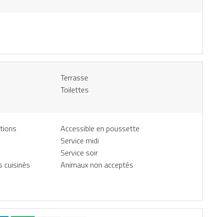
Terrasse
Toilettes
tions
Accessible en poussette
Service midi
Service soir
s cuisinés
Animaux non acceptés