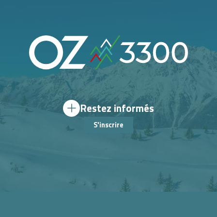
Restez informés
S'inscrire