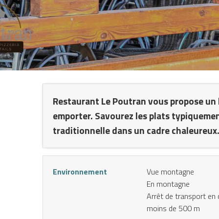
N
L
Restaurant Le Poutran vous propose un la
emporter. Savourez les plats typiqueme
traditionnelle dans un cadre chaleureux. 
Environnement
Vue montagne
En montagne
Arrêt de transport e
moins de 500 m