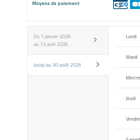
Moyens de paiement
Du
1 janvier 2026
Lundi
au
13 avril 2026
Mardi
Jusqu'au
30 août 2026
Mercre
Jeudi
Vendre
Louer
Réserver
J’achète
mon
une
mon
Samed