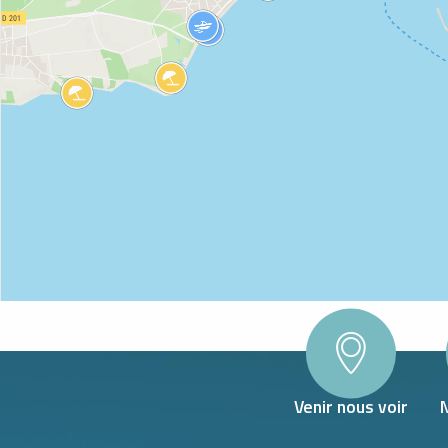
WLAND
Venir nous voir