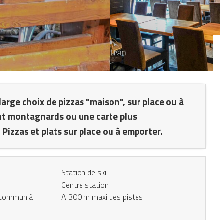
rge choix de pizzas "maison", sur place ou à
nt montagnards ou une carte plus
Pizzas et plats sur place ou à emporter.
Station de ski
Centre station
n commun à
A 300 m maxi des pistes