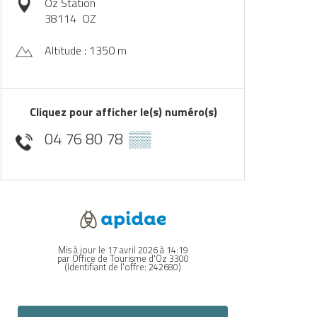
Oz Station
38114
OZ
Altitude : 1350 m
Cliquez pour afficher le(s) numéro(s)
04 76 80 78
▒▒
Mis à jour le 17 avril 2026 à 14:19
par Office de Tourisme d'Oz 3300
(Identifiant de l'offre:
242680
)