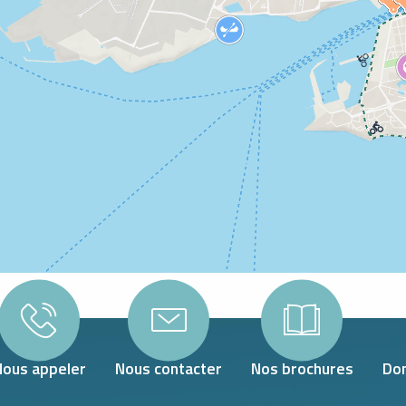
Nous appeler
Nous contacter
Nos brochures
Don