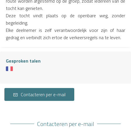
route worden afgestemd op de groep, zodat iedereen van de
tocht kan genieten.
Deze tocht vindt plaats op de openbare weg, zonder
begeleiding.
Elke deelnemer is zelf verantwoordelijk voor zijn of haar
gedrag en verbindt zich ertoe de verkeersregels na te leven.
Gesproken talen
Contacteren per e-mail
Contacteren per e-mail