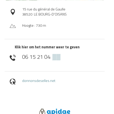
15 rue du général de Gaulle
38520
LE BOURG-D'OISANS
Hoogte : 730 m
Klik hier om het nummer weer te geven
06 15 21 04
▒▒
donnonsdeselles.net