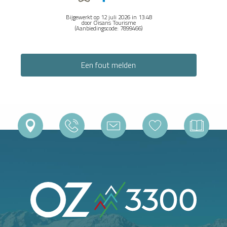
Bijgewerkt op 12 juli 2026 in 13:48
door Oisans Tourisme
(Aanbiedingscode:
7899466
)
Een fout melden