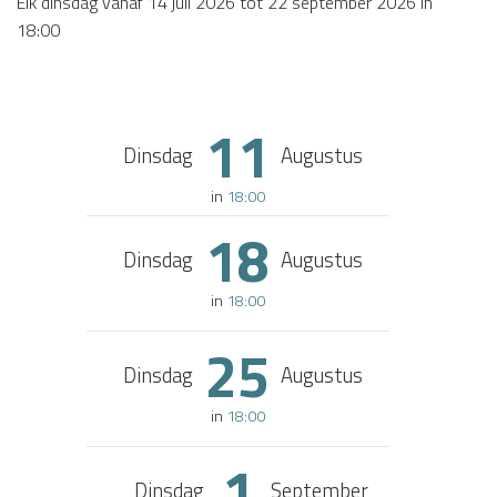
Elk dinsdag vanaf
14 juli 2026
tot
22 september 2026
in
18:00
11
Dinsdag
Augustus
in
18:00
18
Dinsdag
Augustus
in
18:00
25
Dinsdag
Augustus
in
18:00
1
Dinsdag
September