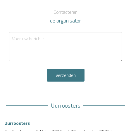
Contacteren
de organisator
Verzenden
Uurroosters
Uurroosters