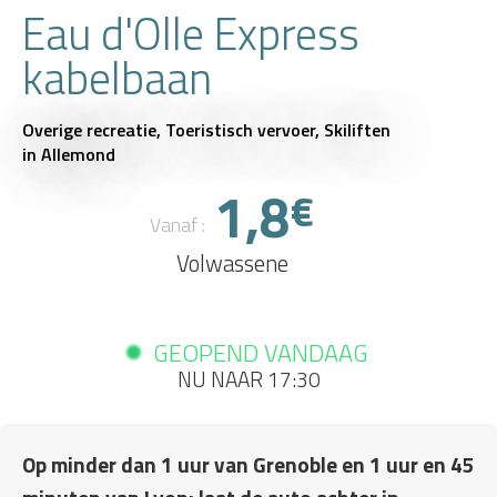
Eau d'Olle Express
kabelbaan
Overige recreatie,
Toeristisch vervoer,
Skiliften
in Allemond
1,8
€
Vanaf :
Volwassene
GEOPEND VANDAAG
NU NAAR 17:30
Op minder dan 1 uur van Grenoble en 1 uur en 45