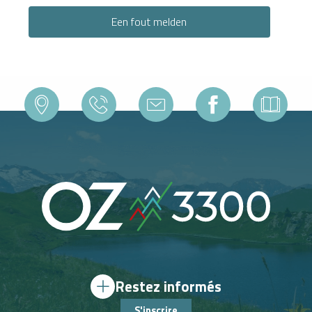
Een fout melden
Restez informés
S'inscrire