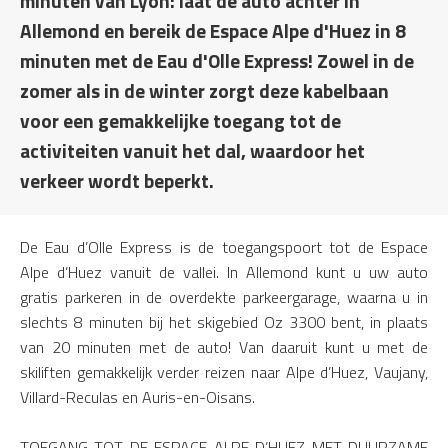
minuten van Lyon: laat de auto achter in
Allemond en bereik de Espace Alpe d'Huez in 8
minuten met de Eau d'Olle Express! Zowel in de
zomer als in de winter zorgt deze kabelbaan
voor een gemakkelijke toegang tot de
activiteiten vanuit het dal, waardoor het
verkeer wordt beperkt.
De Eau d’Olle Express is de toegangspoort tot de Espace
Alpe d’Huez vanuit de vallei. In Allemond kunt u uw auto
gratis parkeren in de overdekte parkeergarage, waarna u in
slechts 8 minuten bij het skigebied Oz 3300 bent, in plaats
van 20 minuten met de auto! Van daaruit kunt u met de
skiliften gemakkelijk verder reizen naar Alpe d’Huez, Vaujany,
Villard-Reculas en Auris-en-Oisans.
TOEGANG TOT DE ESPACE ALPE D’HUEZ MET DUURZAME