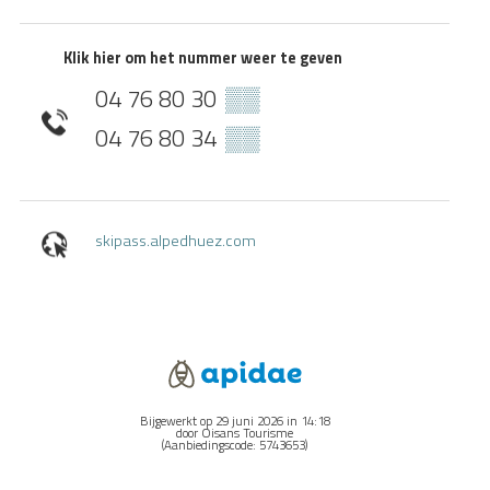
Klik hier om het nummer weer te geven
04 76 80 30
▒▒
04 76 80 34
▒▒
skipass.alpedhuez.com
Bijgewerkt op 29 juni 2026 in 14:18
door Oisans Tourisme
(Aanbiedingscode:
5743653
)