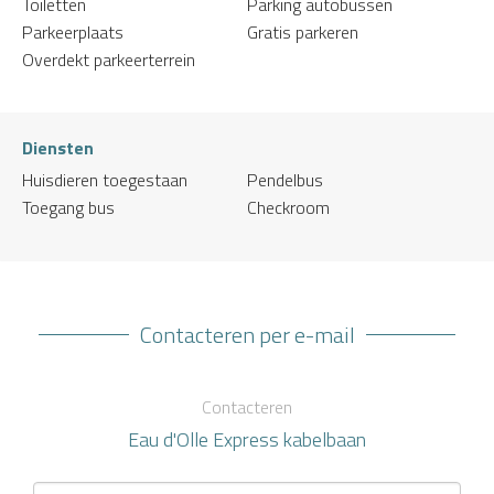
Toiletten
Parking autobussen
Parkeerplaats
Gratis parkeren
Overdekt parkeerterrein
Diensten
Huisdieren toegestaan
Pendelbus
Toegang bus
Checkroom
Contacteren per e-mail
Contacteren
Eau d'Olle Express kabelbaan