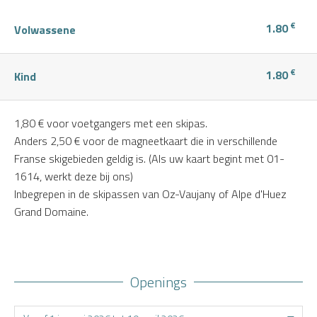
€
1.80
Volwassene
€
1.80
Kind
1,80 € voor voetgangers met een skipas.
Anders 2,50 € voor de magneetkaart die in verschillende
Franse skigebieden geldig is. (Als uw kaart begint met 01-
1614, werkt deze bij ons)
Inbegrepen in de skipassen van Oz-Vaujany of Alpe d'Huez
Grand Domaine.
Openings