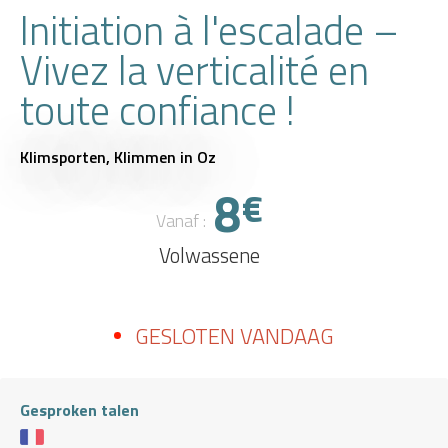
Initiation à l'escalade –
Vivez la verticalité en
toute confiance !
Klimsporten,
Klimmen
in Oz
8
€
Vanaf :
Volwassene
GESLOTEN VANDAAG
Gesproken talen