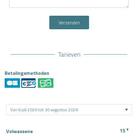
Verzenden
Tarieven
Betalingsmethoden
€
15
Volwassene