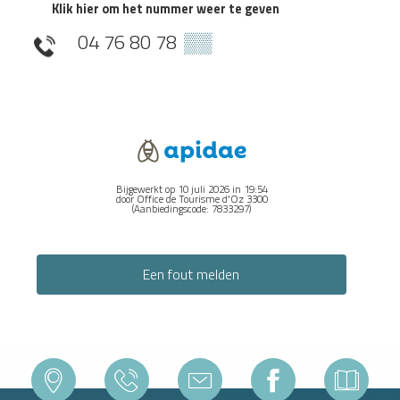
Klik hier om het nummer weer te geven
04 76 80 78
▒▒
Bijgewerkt op 10 juli 2026 in 19:54
door Office de Tourisme d'Oz 3300
(Aanbiedingscode:
7833297
)
Een fout melden