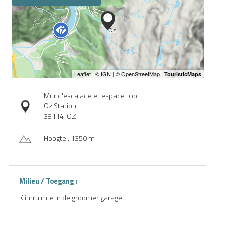
Mur d'escalade et espace bloc
Oz Station
38114
OZ
Hoogte : 1350 m
Milieu / Toegang :
Klimruimte in de groomer garage.