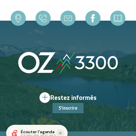
Restez informés
S'inscrire
Écouter l'agenda
FOURNI PAR ANTO.INFO