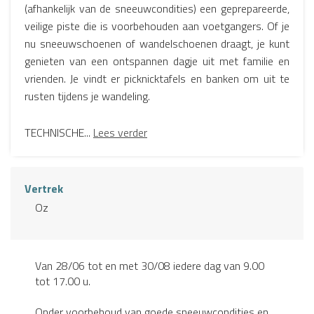
(afhankelijk van de sneeuwcondities) een geprepareerde,
veilige piste die is voorbehouden aan voetgangers. Of je
nu sneeuwschoenen of wandelschoenen draagt, je kunt
genieten van een ontspannen dagje uit met familie en
vrienden. Je vindt er picknicktafels en banken om uit te
rusten tijdens je wandeling.
TECHNISCHE...
Lees verder
Vertrek
Oz
Van 28/06 tot en met 30/08 iedere dag van 9.00
tot 17.00 u.
Onder voorbehoud van goede sneeuwcondities en