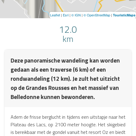
Leaflet
|
Esri
|
© IGN
|
© OpenStreetMap
|
TouristicMaps
12.0
km
Deze panoramische wandeling kan worden
gedaan als een traverse (6 km) of een
rondwandeling (12 km). Je zult het uitzicht
op de Grandes Rousses en het massief van
Belledonne kunnen bewonderen.
Adem de frisse berglucht in tijdens een uitstapje naar het
Plateau des Lacs, op 2100 meter hoogte. Het skigebied
is bereikbaar met de gondel vanuit het resort Oz en biedt