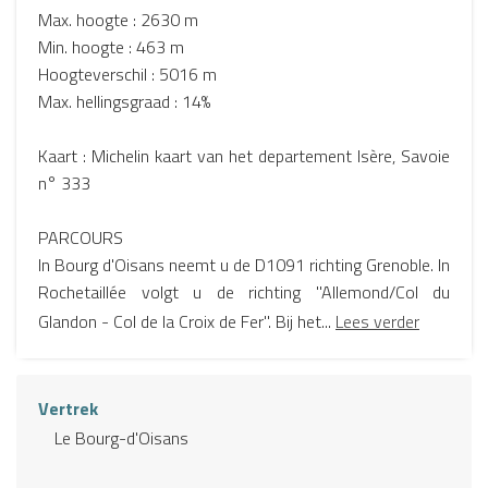
Max. hoogte : 2630 m
Min. hoogte : 463 m
Hoogteverschil : 5016 m
Max. hellingsgraad : 14%
Kaart : Michelin kaart van het departement Isère, Savoie
n° 333
PARCOURS
In Bourg d'Oisans neemt u de D1091 richting Grenoble. In
Rochetaillée volgt u de richting "Allemond/Col du
Glandon - Col de la Croix de Fer". Bij het...
Lees verder
Vertrek
Le Bourg-d'Oisans