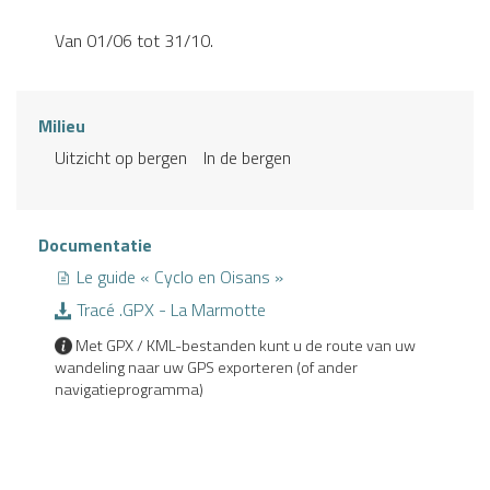
Van 01/06 tot 31/10.
Milieu
Uitzicht op bergen
In de bergen
Documentatie
Le guide « Cyclo en Oisans »
Tracé .GPX - La Marmotte
Met GPX / KML-bestanden kunt u de route van uw
wandeling naar uw GPS exporteren (of ander
navigatieprogramma)