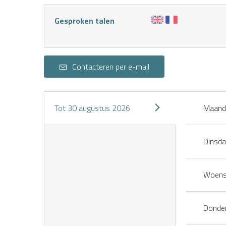
Gesproken talen
Contacteren per e-mail
Tot
30 augustus 2026
Maand
Dinsd
Woens
Donde