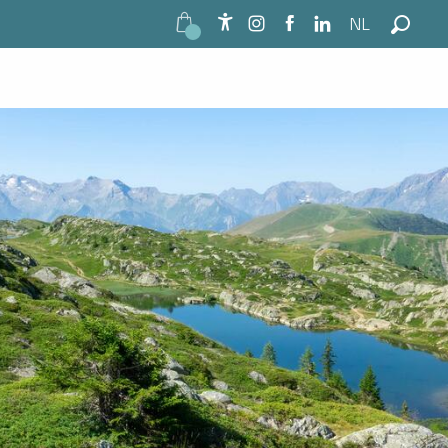
NL
Zie foto's (2)
Accessibilité
Zoek o