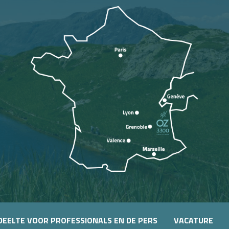
DEELTE VOOR PROFESSIONALS EN DE PERS
VACATURE