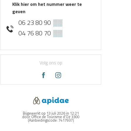
Klik hier om het nummer weer te
geven
06 23 80 90
▒▒
04 76 80 70
▒▒
Volg ons op
Bijgewerkt op 13 juli 2026 in 12:21
door Office de Tourisme d'Oz 3300
(Aanbiedingscode:
7417937
)