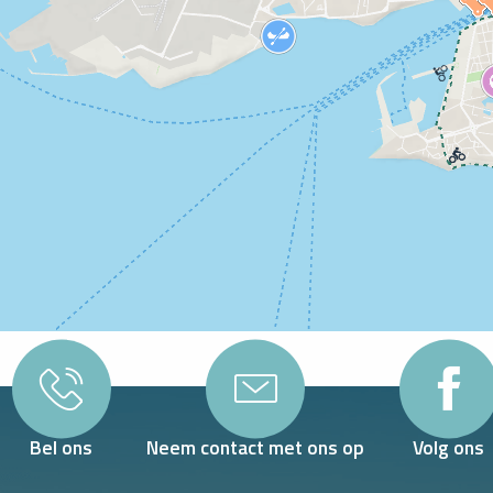
Bel ons
Neem contact met ons op
Volg ons