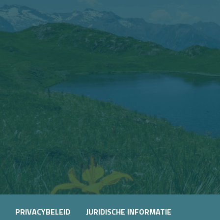
OURS
PRIVACYBELEID
JURIDISCHE INFORMATIE