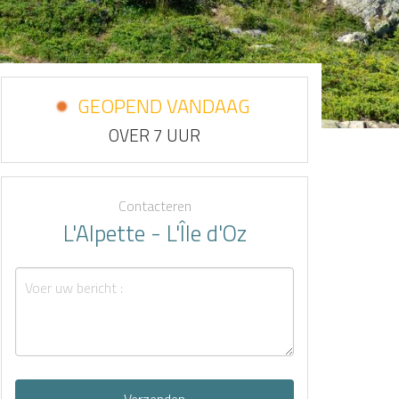
GEOPEND VANDAAG
OVER 7 UUR
Contacteren
L'Alpette - L'Île d'Oz