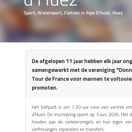
Sport,
Wielersport,
Fietsen
in Alpe D'huez, Huez
NTS
De afgelopen 11 jaar hebben elk jaar on
samengewerkt met de vereniging "Donnon
Tour de France voor mannen te voltooie
promoten.
Het trefpunt is om 7.30 uur voor een vertrek om
d'Huez. De inschrijving opent op 3 juni 2026. Het
houden aan de verkeersregels en hun eigen vera
verfrissingen, reparaties en transfers.