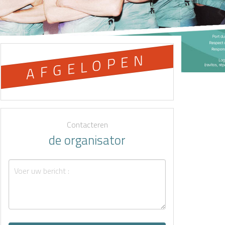
AFGELOPEN
Contacteren
de organisator