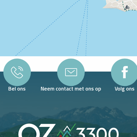
Bel ons
Neem contact met ons op
Volg ons