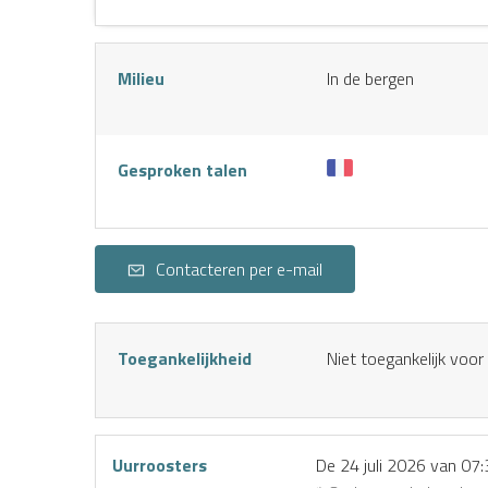
Milieu
In de bergen
Gesproken talen
Contacteren per e-mail
Toegankelijkheid
Niet toegankelijk voor
Uurroosters
De
24 juli 2026
van 07: