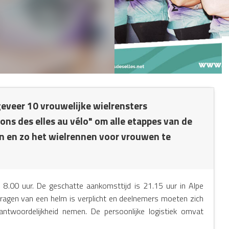
geveer 10 vrouwelijke wielrensters
s des elles au vélo" om alle etappes van de
n en zo het wielrennen voor vrouwen te
 8.00 uur. De geschatte aankomsttijd is 21.15 uur in Alpe
 dragen van een helm is verplicht en deelnemers moeten zich
ntwoordelijkheid nemen. De persoonlijke logistiek omvat