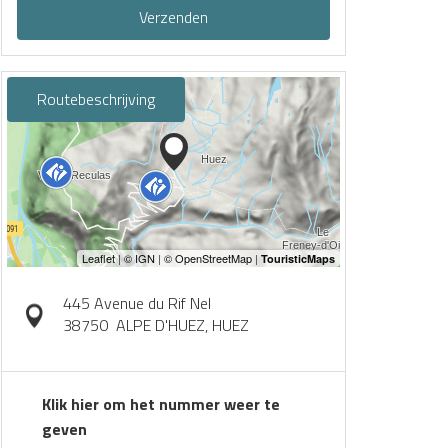
Verzenden
Routebeschrijving
445 Avenue du Rif Nel
38750
ALPE D'HUEZ, HUEZ
Klik hier om het nummer weer te
geven