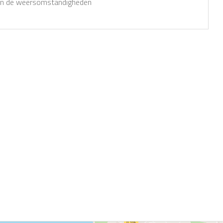
an de weersomstandigheden