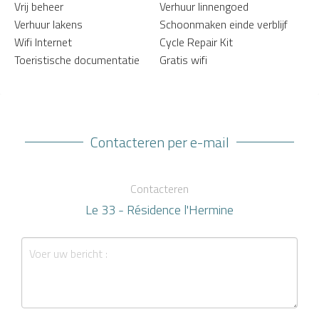
Vrij beheer
Verhuur linnengoed
Verhuur lakens
Schoonmaken einde verblijf
Wifi Internet
Cycle Repair Kit
Toeristische documentatie
Gratis wifi
Contacteren per e-mail
Contacteren
Le 33 - Résidence l'Hermine