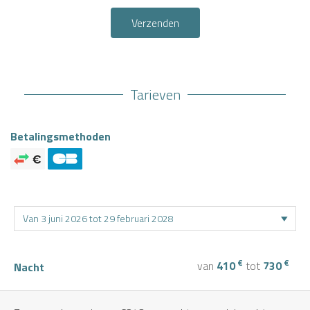
Verzenden
Tarieven
Betalingsmethoden
€
€
van
410
tot
730
Nacht