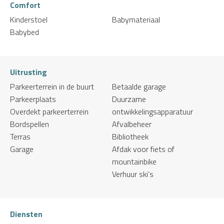
Comfort
Kinderstoel
Babymateriaal
Babybed
Uitrusting
Parkeerterrein in de buurt
Betaalde garage
Parkeerplaats
Duurzame
Overdekt parkeerterrein
ontwikkelingsapparatuur
Bordspellen
Afvalbeheer
Terras
Bibliotheek
Garage
Afdak voor fiets of
mountainbike
Verhuur ski’s
Diensten