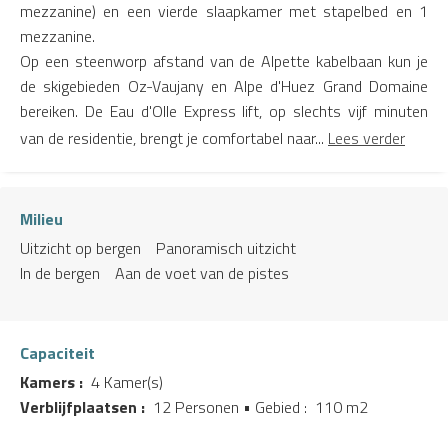
mezzanine) en een vierde slaapkamer met stapelbed en 1
mezzanine.
Op een steenworp afstand van de Alpette kabelbaan kun je
de skigebieden Oz-Vaujany en Alpe d'Huez Grand Domaine
bereiken. De Eau d'Olle Express lift, op slechts vijf minuten
van de residentie, brengt je comfortabel naar...
Lees verder
Milieu
Uitzicht op bergen
Panoramisch uitzicht
In de bergen
Aan de voet van de pistes
Capaciteit
Kamers :
4 Kamer(s)
Verblijfplaatsen :
12 Personen
• Gebied :
110 m
2