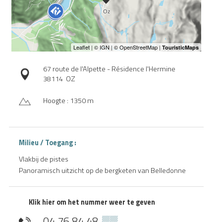
67 route de l'Alpette - Résidence l'Hermine
38114
OZ
Hoogte : 1350 m
Milieu / Toegang :
Vlakbij de pistes
Panoramisch uitzicht op de bergketen van Belledonne
Klik hier om het nummer weer te geven
04 76 84 48
▒▒