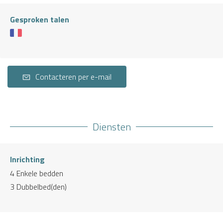
Gesproken talen
Contacteren per e-mail
Diensten
Inrichting
4
Enkele bedden
3
Dubbelbed(den)