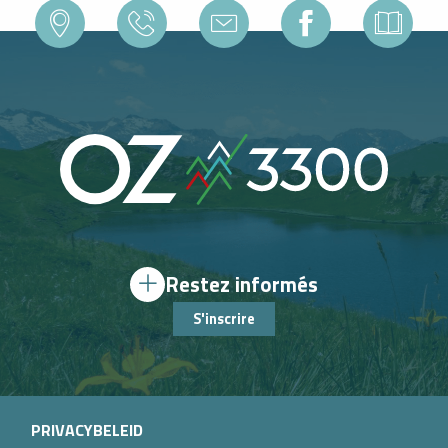
Restez informés
S'inscrire
PRIVACYBELEID