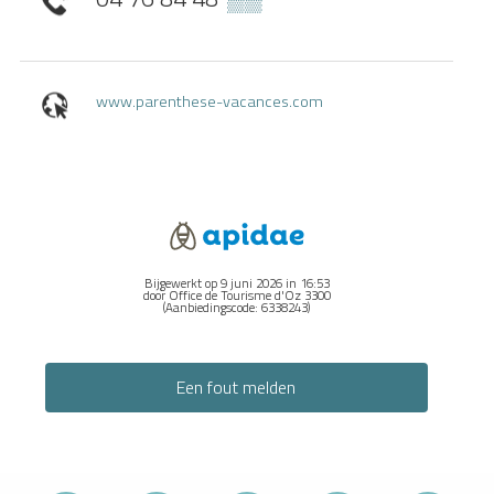
www.parenthese-vacances.com
Bijgewerkt op 9 juni 2026 in 16:53
door Office de Tourisme d'Oz 3300
(Aanbiedingscode:
6338243
)
Een fout melden