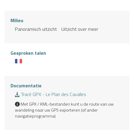
Milieu
Panoramisch uitzicht
Uitzicht over meer
Gesproken talen
Documentatie
Tracé GPX - Le Plan des Cavalles
Met GPX / KML-bestanden kunt u de route van uw
wandeling naar uw GPS exporteren (of ander
navigatieprogramma)