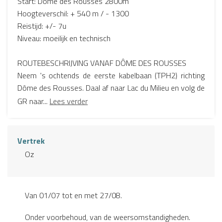
Start: Dôme des Rousses 2800m
Hoogteverschil: + 540 m / - 1300
Reistijd: +/- 7u
Niveau: moeilijk en technisch
ROUTEBESCHRIJVING VANAF DÔME DES ROUSSES
Neem 's ochtends de eerste kabelbaan (TPH2) richting
Dôme des Rousses. Daal af naar Lac du Milieu en volg de
GR naar...
Lees verder
Vertrek
Oz
Van 01/07 tot en met 27/08.
Onder voorbehoud, van de weersomstandigheden.