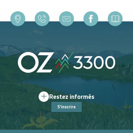
Restez informés
S'inscrire