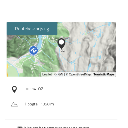
Routebeschrijving
38114
OZ
Hoogte : 1350 m