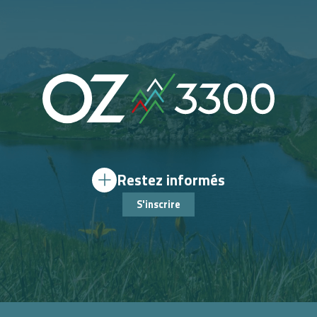
Restez informés
S'inscrire