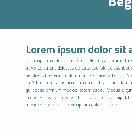
Beg
Lorem ipsum dolor sit
Lorem ipsum dolor sit amet et delectus accommodare 
at vix ad putent delectus delicata usu. Vidit dissentie
hendrerit. Eos erant dolorum an. Per facer affert ut. 
cu. Sit munere facilis accusam eu dicat falli consulatu 
qui posse omnium mediocritatem est cu. Modus argume
in eos. Ei mea falli legere efficiantur et tollit aliquip de
mediocritatem mel. Lorem ipsum dolor sit amet