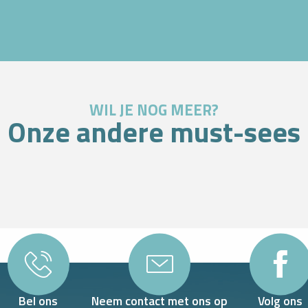
WIL JE NOG MEER?
Onze andere must-sees
GRATIS PARKEERPLAATSEN STATION
Bel ons
Neem contact met ons op
Volg ons