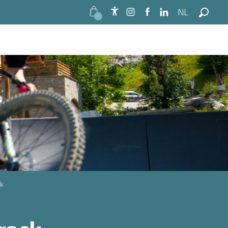
NL
Accessibilité
Zoek o
k