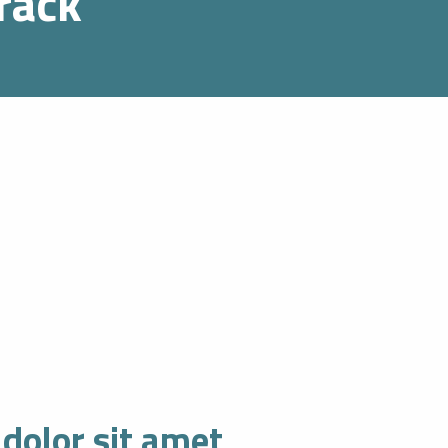
rack
dolor sit amet