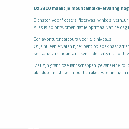
Oz 3300 maakt je mountainbike-ervaring no
Diensten voor fietsers: fietswas, winkels, verhuur,
Alles is zo ontworpen dat je optimaal van de dag k
Een avonturenparcours voor alle niveaus
Of je nu een ervaren rijder bent op zoek naar adr
sensatie van mountainbiken in de bergen te ontdek
Met zijn grandioze landschappen, gevarieerde rout
absolute must-see mountainbikebestemmingen in