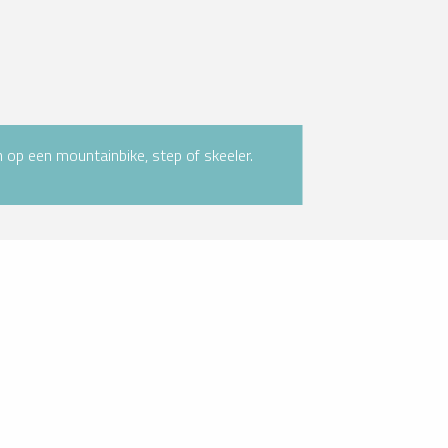
 op een mountainbike, step of skeeler.