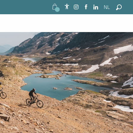
NL
Accessibilité
Zoek o