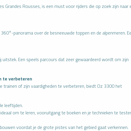
es Grandes Rousses, is een must voor rijders die op zoek zijn naar 
een 360°-panorama over de besneeuwde toppen en de alpenmeren. E
j uitstek. Een speels parcours dat zeer gewaardeerd wordt om zijn
 te verbeteren
e trainen of zijn vaardigheden te verbeteren, biedt Oz 3300 het
e leeftijden.
ideaal om te leren, vooruitgang te boeken en je technieken te teste
bouwen voordat je de grote pistes van het gebied gaat verkennen.