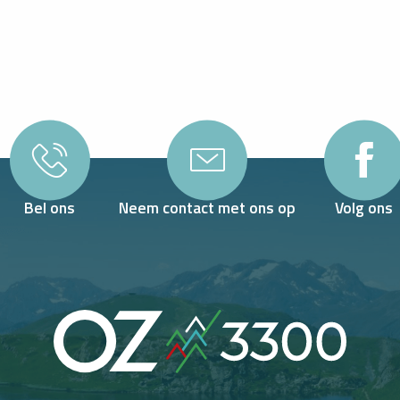
EEN NACHT DOORBRENGEN IN EEN BERGHUT
Bel ons
Neem contact met ons op
Volg ons