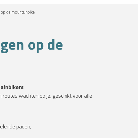
 op de mountainbike
ggen op de
tainbikers
outes wachten op je, geschikt voor alle
selende paden,