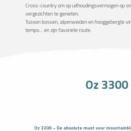
Cross-country om op uithoudingsvermogen op ont
vergezichten te genieten.
Tussen bossen, alpenweiden en hooggebergte vindt el
tempo… en zijn favoriete route.
Oz 3300 
Oz 3300 – De absolute must voor mountainbik