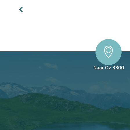
Naar Oz 3300
OURS