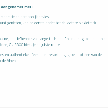
g aangenamer met:
 reparatie en persoonlijk advies.
unt genieten, van de eerste bocht tot de laatste singletrack.
enaline, een liefhebber van lange tochten of hier bent gekomen om de
ken, Oz 3300 biedt je de juiste route.
es en authentieke sfeer is het resort uitgegroeid tot een van de
 de Alpen.