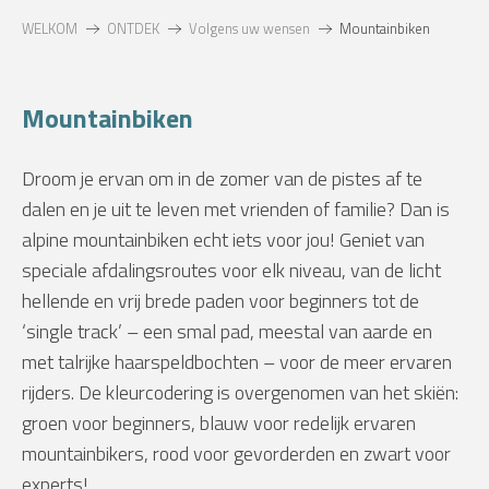
WELKOM
ONTDEK
Volgens uw wensen
Mountainbiken
Mountainbiken
Droom je ervan om in de zomer van de pistes af te
dalen en je uit te leven met vrienden of familie? Dan is
alpine mountainbiken echt iets voor jou! Geniet van
speciale afdalingsroutes voor elk niveau, van de licht
hellende en vrij brede paden voor beginners tot de
‘single track’ – een smal pad, meestal van aarde en
met talrijke haarspeldbochten – voor de meer ervaren
rijders. De kleurcodering is overgenomen van het skiën:
groen voor beginners, blauw voor redelijk ervaren
mountainbikers, rood voor gevorderden en zwart voor
experts!