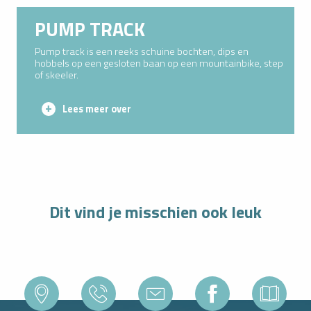
PUMP TRACK
Pump track is een reeks schuine bochten, dips en
hobbels op een gesloten baan op een mountainbike, step
of skeeler.
Lees meer over
Dit vind je misschien ook leuk
WANDELEN MIDDEN IN DE NATUUR