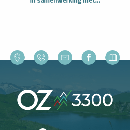
In samenwerking met...