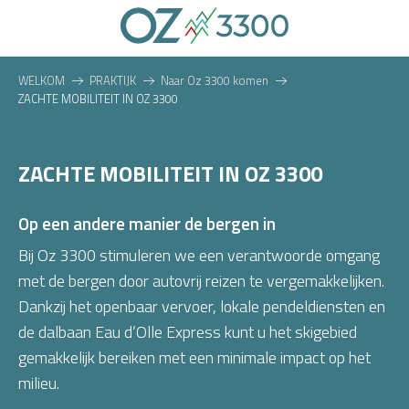
Aller
au
contenu
principal
WELKOM
PRAKTIJK
Naar Oz 3300 komen
ZACHTE MOBILITEIT IN OZ 3300
ZACHTE MOBILITEIT IN OZ 3300
Op een andere manier de bergen in
Bij Oz 3300 stimuleren we een verantwoorde omgang
met de bergen door autovrij reizen te vergemakkelijken.
Dankzij het openbaar vervoer, lokale pendeldiensten en
de dalbaan Eau d’Olle Express kunt u het skigebied
gemakkelijk bereiken met een minimale impact op het
milieu.