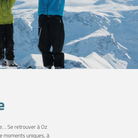
e
le… Se retrouver à Oz
 de moments uniques, à