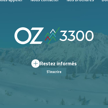
Restez informés
S'inscrire