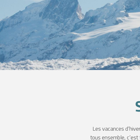
N
L
Les vacances d’hiver
tous ensemble, c’est 