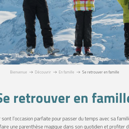
Bienvenue
Découvrir
En famille
Se retrouver en famille
Se retrouver en famill
 sont l’occasion parfaite pour passer du temps avec sa famil
faire une parenthèse magique dans son quotidien et profiter