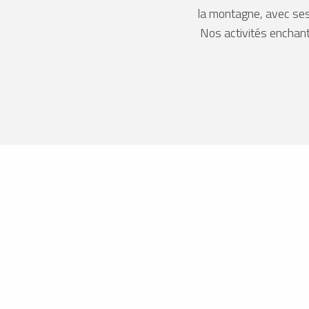
la montagne, avec ses 
Nos activités enchante
S