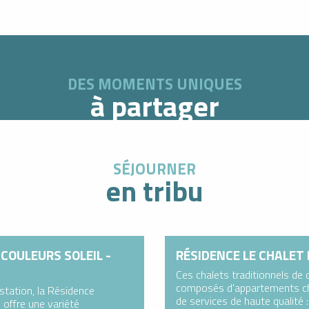
DES MOMENTS UNIQUES
à partager
SÉJOURNER
en tribu
COULEURS SOLEIL -
RÉSIDENCE LE CHALET 
Ces chalets traditionnels de
composés d'appartements ch
station, la Résidence
de services de haute qualité :
 offre une variété