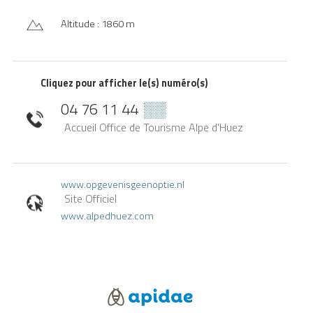
Altitude : 1860 m
Cliquez pour afficher le(s) numéro(s)
04 76 11 44
▒▒
Accueil Office de Tourisme Alpe d'Huez
www.opgevenisgeenoptie.nl
Site Officiel
www.alpedhuez.com