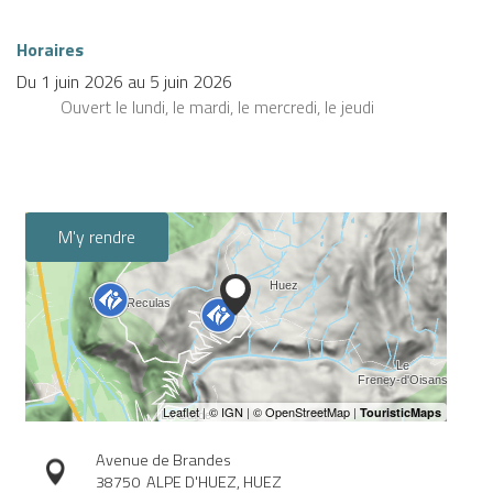
Horaires
Du
1 juin 2026
au
5 juin 2026
Ouvert
le lundi
,
le mardi
,
le mercredi
,
le jeudi
M'y rendre
Avenue de Brandes
38750
ALPE D'HUEZ, HUEZ