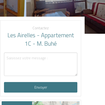
Contactez
Les Airelles - Appartement
1C - M. Buhé
Envoyer