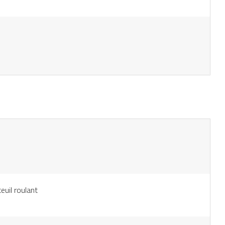
euil roulant