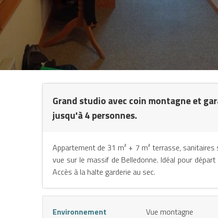
N
Grand studio avec coin montagne et gara
L
jusqu'à 4 personnes.
Appartement de 31 m² + 7 m² terrasse, sanitaires s
vue sur le massif de Belledonne. Idéal pour départ
Accès à la halte garderie au sec.
Environnement
Vue montagne