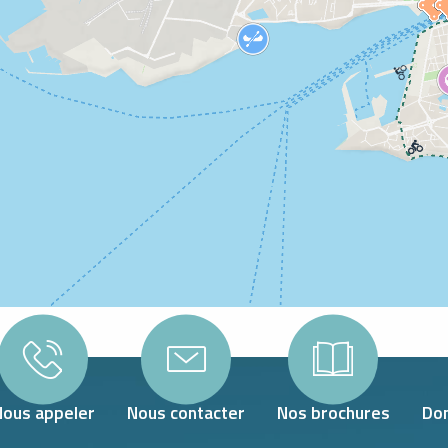
Nous appeler
Nous contacter
Nos brochures
Don