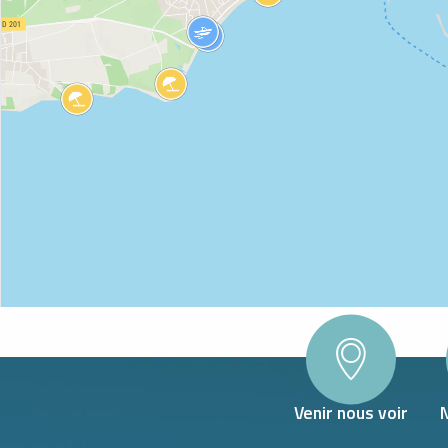
WLAND
Venir nous voir