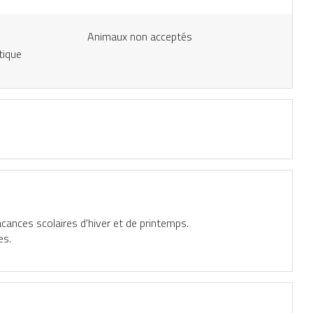
Animaux non acceptés
tique
:
cances scolaires d'hiver et de printemps.
es.