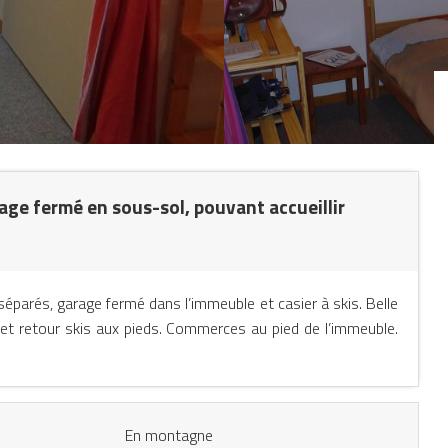
ge fermé en sous-sol, pouvant accueillir
éparés, garage fermé dans l’immeuble et casier à skis. Belle
 et retour skis aux pieds. Commerces au pied de l’immeuble.
En montagne