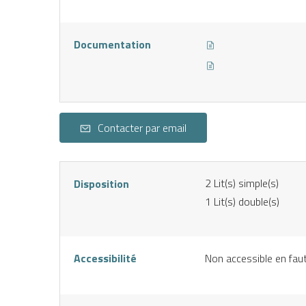
Documentation
Contacter par email
2
Lit(s) simple(s)
Disposition
1
Lit(s) double(s)
Accessibilité
Non accessible en faut