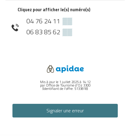
Cliquez pour afficher le(s) numéro(s)
04 76 24 11
▒▒
06 83 85 62
▒▒
Mis à jour le 1 juillet 2025 à 14:12
par Office de Tourisme d'Oz 3300
(Identifiant de l'offre:
5133818
)
Signaler une erreur