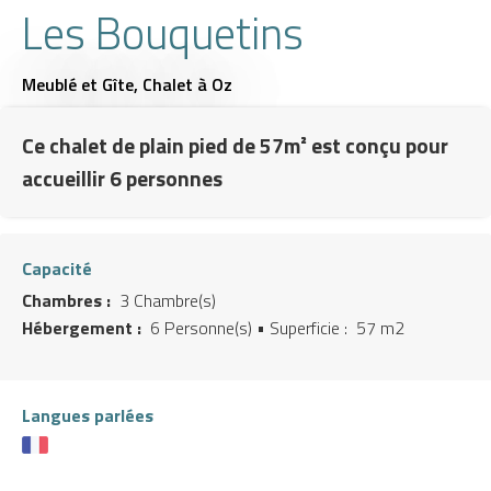
Les Bouquetins
Meublé et Gîte,
Chalet
à Oz
Ce chalet de plain pied de 57m² est conçu pour
accueillir 6 personnes
Capacité
Chambres :
3 Chambre(s)
Hébergement :
6 Personne(s)
• Superficie :
57 m
2
Langues parlées