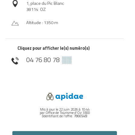
1, place du Pic Blanc
38114
OZ
Altitude : 1350 m
Cliquez pour afficher le(s) numéro(s)
04 76 80 78
▒▒
Mis à jour le 22 juin 2026 à 10:44
par Office de Tourisme d'Oz 3300
(Identifiant de l'offre:
7866548
)