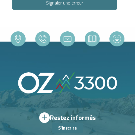
Signaler une erreur
Restez informés
S'inscrire