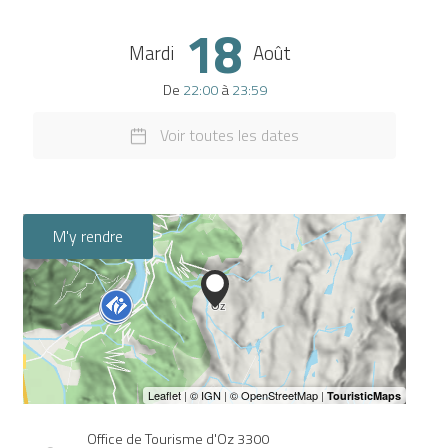
18
Mardi
Août
De
22:00
à
23:59
Voir toutes les dates
M'y rendre
Office de Tourisme d'Oz 3300