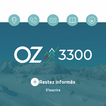
Restez informés
S'inscrire