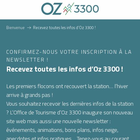
Aller
au
contenu
principal
Bienvenue
Recevez toutes les infos d’Oz 3300 !
CONFIRMEZ-NOUS VOTRE INSCRIPTION À LA
NEWSLETTER !
Recevez toutes les infos d’Oz 3300 !
Les premiers flocons ont recouvert la station… l’hiver
arrive à grands pas !
Vous souhaitez recevoir les dernières infos de la station
? L’Office de Tourisme d’Oz 3300 inaugure son nouveau
site web mais aussi une nouvelle newsletter :
événements, animations, bons plans, infos neige,
anecdotes et infos pratiques… Tenez-vous au courant