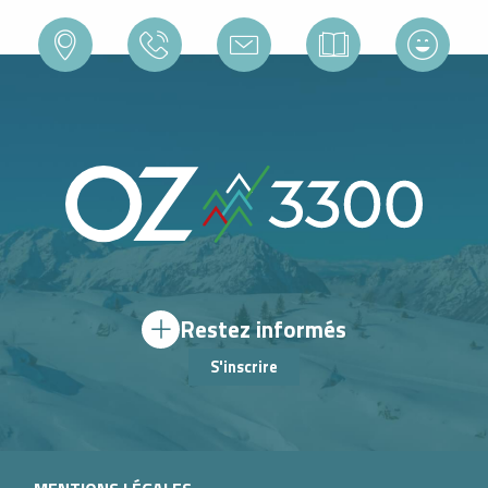
Restez informés
S'inscrire