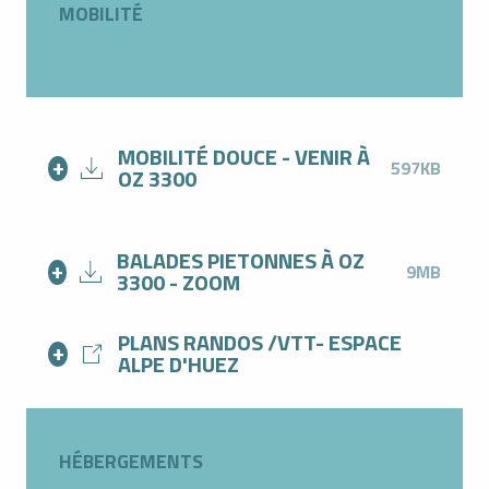
MOBILITÉ
MOBILITÉ DOUCE - VENIR À
597KB
OZ 3300
BALADES PIETONNES À OZ
9MB
3300 - ZOOM
PLANS RANDOS /VTT- ESPACE
ALPE D'HUEZ
HÉBERGEMENTS