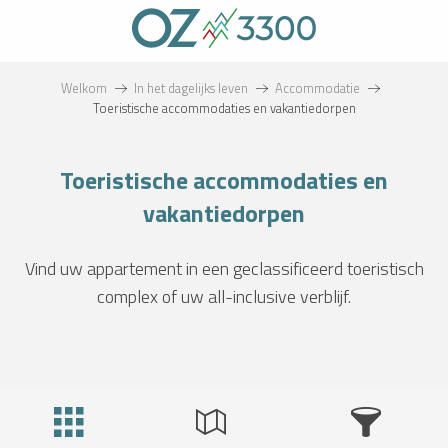
Aller
au
contenu
principal
Welkom
In het dagelijks leven
Accommodatie
Toeristische accommodaties en vakantiedorpen
Toeristische accommodaties en
vakantiedorpen
Vind uw appartement in een geclassificeerd toeristisch
complex of
uw all-inclusive verblijf.