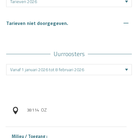
—
Tarieven niet doorgegeven.
Uurroosters
38114
OZ
Milieu / Toegang :