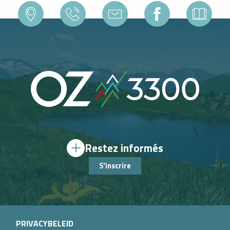
Restez informés
S'inscrire
PRIVACYBELEID